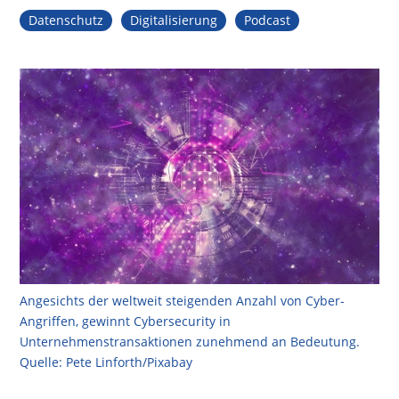
Datenschutz
Digitalisierung
Podcast
Angesichts der weltweit steigenden Anzahl von Cyber-
Angriffen, gewinnt Cybersecurity in
Unternehmenstransaktionen zunehmend an Bedeutung.
Quelle: Pete Linforth/Pixabay