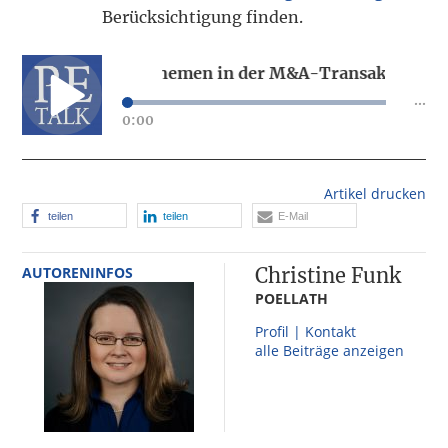
Berücksichtigung finden.
Cybersecurity-Themen in der M&A-Transaktion
...
0:00
Cybersecurity-Themen in der M&A-Transaktion
Artikel drucken
teilen
teilen
E-Mail
AUTORENINFOS
Christine Funk
POELLATH
Profil | Kontakt
alle Beiträge anzeigen