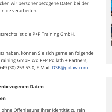
ken wir personenbezogene Daten bei der
n.de verarbeiten.
tzrechts ist die P+P Training GmbH,
tz haben, können Sie sich gerne an folgende
raining GmbH c/o P+P Pöllath + Partners,
+49 (30) 253 53 0, E-Mail:
DSB@pplaw.com
onenbezogenen Daten
ten
ohne Offenlegung Ihrer Identität zu rein