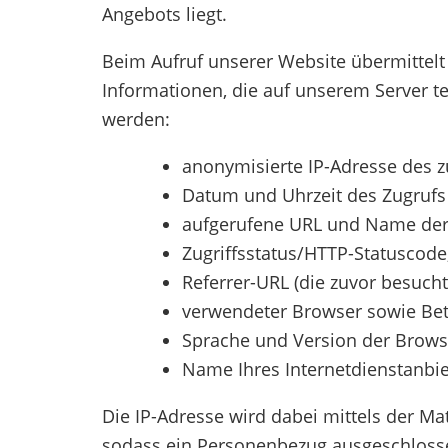
Angebots liegt.
Beim Aufruf unserer Website übermittelt
Informationen, die auf unserem Server t
werden:
anonymisierte IP-Adresse des z
Datum und Uhrzeit des Zugrufs 
aufgerufene URL und Name der
Zugriffsstatus/HTTP-Statuscod
Referrer-URL (die zuvor besucht
verwendeter Browser sowie Be
Sprache und Version der Brows
Name Ihres Internetdienstanbie
Die IP-Adresse wird dabei mittels der M
sodass ein Personenbezug ausgeschlosse