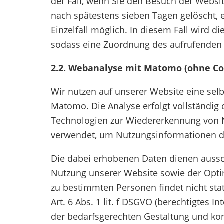
der Fall, wenn Sie den Besuch der Websi
nach spätestens sieben Tagen gelöscht, 
Einzelfall möglich. In diesem Fall wird d
sodass eine Zuordnung des aufrufenden C
2.2. Webanalyse mit Matomo (ohne Co
Wir nutzen auf unserer Website eine sel
Matomo. Die Analyse erfolgt vollständig
Technologien zur Wiedererkennung von Nu
verwendet, um Nutzungsinformationen dir
Die dabei erhobenen Daten dienen aussch
Nutzung unserer Website sowie der Opt
zu bestimmten Personen findet nicht stat
Art. 6 Abs. 1 lit. f DSGVO (berechtigtes I
der bedarfsgerechten Gestaltung und kon