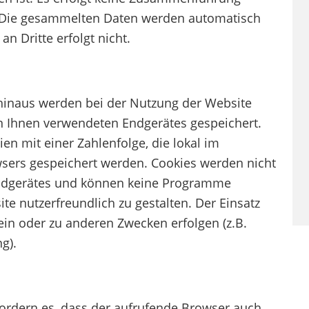
. Die gesammelten Daten werden automatisch
n Dritte erfolgt nicht.
 hinaus werden bei der Nutzung der Website
n Ihnen verwendeten Endgerätes gespeichert.
en mit einer Zahlenfolge, die lokal im
ers gespeichert werden. Cookies werden nicht
Endgerätes und können keine Programme
te nutzerfreundlich zu gestalten. Der Einsatz
in oder zu anderen Zwecken erfolgen (z.B.
g).
fordern es, dass der aufrufende Browser auch