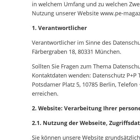
in welchem Umfang und zu welchen Zwec
Tax
Nutzung unserer Website www.pe-magazi
1. Verantwortlicher
Verantwortlicher im Sinne des Datenschu
Färbergraben 18, 80331 München.
Sollten Sie Fragen zum Thema Datenschu
Kontaktdaten wenden: Datenschutz P+P T
Potsdamer Platz 5, 10785 Berlin, Telefon 
erreichen.
2. Website: Verarbeitung Ihrer pers
2.1. Nutzung der Webseite, Zugriffsda
Sie können unsere Website grundsätzlich 