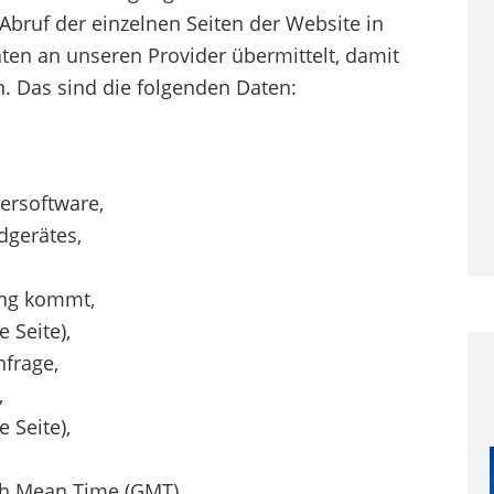
bruf der einzelnen Seiten der Website in
ten an unseren Provider übermittelt, damit
. Das sind die folgenden Daten:
ersoftware,
dgerätes,
ung kommt,
 Seite),
frage,
,
 Seite),
ch Mean Time (GMT).