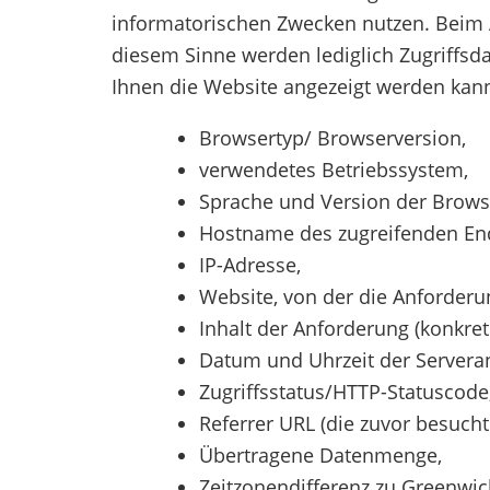
informatorischen Zwecken nutzen. Beim A
diesem Sinne werden lediglich Zugriffsda
Ihnen die Website angezeigt werden kann
Browsertyp/ Browserversion,
verwendetes Betriebssystem,
Sprache und Version der Brows
Hostname des zugreifenden En
IP-Adresse,
Website, von der die Anforder
Inhalt der Anforderung (konkrete
Datum und Uhrzeit der Serveran
Zugriffsstatus/HTTP-Statuscode
Referrer URL (die zuvor besuchte
Übertragene Datenmenge,
Zeitzonendifferenz zu Greenwi