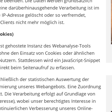
te beenden. Die Daten werden grundsätzlich
eine darüberhinausgehende Verarbeitung ist im
ie IP-Adresse gelöscht oder so verfremdet,
lients nicht mehr möglich ist.
okies)
bst gehostete Instanz des Webanalyse-Tools
 ohne den Einsatz von Cookies oder ähnlichen
tzern. Stattdessen wird ein JavaScript-Snippet
ekt beim Seitenaufruf zu erfassen.
ließlich der statistischen Auswertung der
imierung unseres Webangebots. Eine Zuordnung
t. Die Verarbeitung erfolgt auf Grundlage von
nteresse), wobei unser berechtigtes Interesse in
tinuierlichen Verbesserung unseres Online-