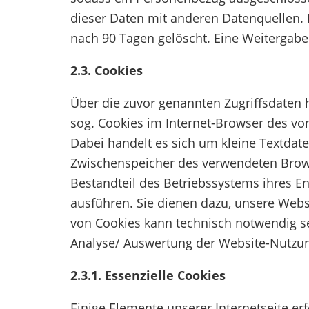
dieser Daten mit anderen Datenquellen
nach 90 Tagen gelöscht. Eine Weitergabe a
2.3. Cookies
Über die zuvor genannten Zugriffsdaten
sog. Cookies im Internet-Browser des vo
Dabei handelt es sich um kleine Textdatei
Zwischenspeicher des verwendeten Brows
Bestandteil des Betriebssystems ihres 
ausführen. Sie dienen dazu, unsere Websi
von Cookies kann technisch notwendig se
Analyse/ Auswertung der Website-Nutzun
2.3.1. Essenzielle Cookies
Einige Elemente unserer Internetseite er