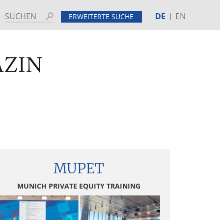
DE
EN
Suchen
ERWEITERTE SUCHE
MINE
HINTERGRUND
tenspalte
MUPET
MUNICH PRIVATE EQUITY TRAINING