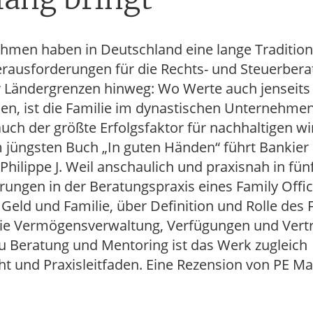
hmen haben in Deutschland eine lange Tradition.
ausforderungen für die Rechts- und Steuerbera
r Ländergrenzen hinweg: Wo Werte auch jenseits
hen, ist die Familie im dynastischen Unternehme
ch der größte Erfolgsfaktor für nachhaltigen wi
em jüngsten Buch „In guten Händen“ führt Bankier
Philippe J. Weil anschaulich und praxisnah in fün
rungen in der Beratungspraxis eines Family Offi
eld und Familie, über Definition und Rolle des 
 die Vermögensverwaltung, Verfügungen und Vert
zu Beratung und Mentoring ist das Werk zugleich
ht und Praxisleitfaden. Eine Rezension von PE Ma
.