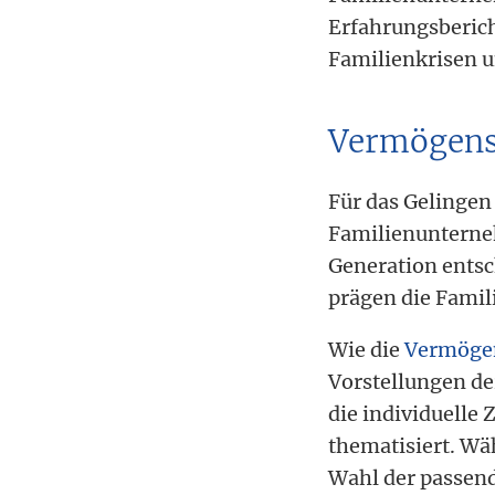
Erfahrungsbericht
Familienkrisen u
Vermögens
Für das Gelingen
Familienunterneh
Generation entsc
prägen die Famil
Wie die
Vermöge
Vorstellungen de
die individuelle 
thematisiert. Wä
Wahl der passend