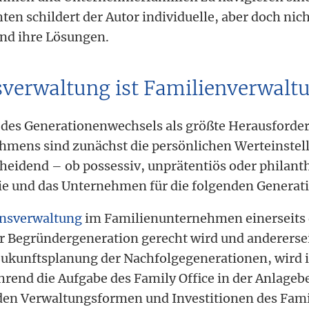
en schildert der Autor individuelle, aber doch nich
nd ihre Lösungen.
verwaltung ist Familienverwalt
 des Generationenwechsels als größte Herausforde
mens sind zunächst die persönlichen Werteinstel
heidend – ob possessiv, unprätentiös oder philanth
ie und das Unternehmen für die folgenden Generat
nsverwaltung
im Familienunternehmen einerseits
r Begründergeneration gerecht wird und anderersei
Zukunftsplanung der Nachfolgegenerationen, wird in
hrend die Aufgabe des Family Office in der Anlage
en Verwaltungsformen und Investitionen des Fami