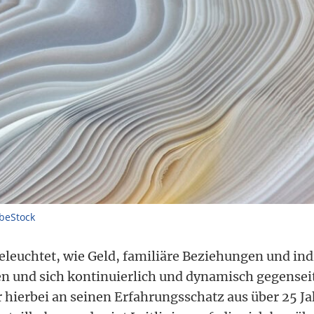
beStock
eleuchtet, wie Geld, familiäre Beziehungen und ind
und sich kontinuierlich und dynamisch gegenseit
r hierbei an seinen Erfahrungsschatz aus über 25 J