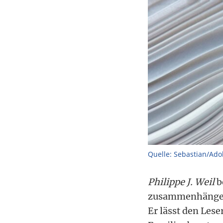
Quelle: Sebastian/Ado
Philippe J. Weil
b
zusammenhängen 
Er lässt den Lese