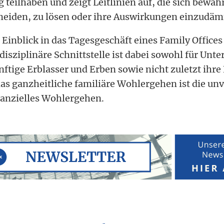
teilhaben und zeigt Leitlinien auf, die sich bewäh
rmeiden, zu lösen oder ihre Auswirkungen einzudä
Einblick in das Tagesgeschäft eines Family Offices
disziplinäre Schnittstelle ist dabei sowohl für Un
nftige Erblasser und Erben sowie nicht zuletzt ihr
das ganzheitliche familiäre Wohlergehen ist die un
nanzielles Wohlergehen.