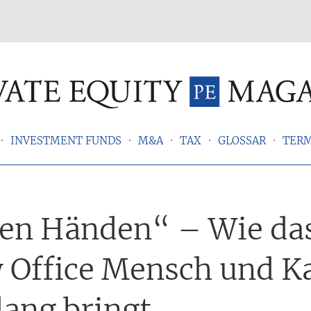
INVESTMENT FUNDS
M&A
TAX
GLOSSAR
TER
ten Händen“ – Wie da
 Office Mensch und Ka
lang bringt