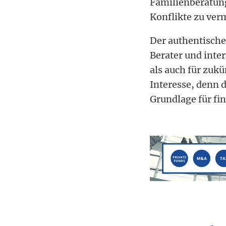
Familienberatung 
Konflikte zu ve
Der authentische 
Berater und inter
als auch für zukü
Interesse, denn 
Grundlage für fi