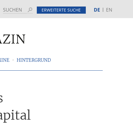
DE
EN
Suchen
ERWEITERTE SUCHE
MINE
HINTERGRUND
s
pital