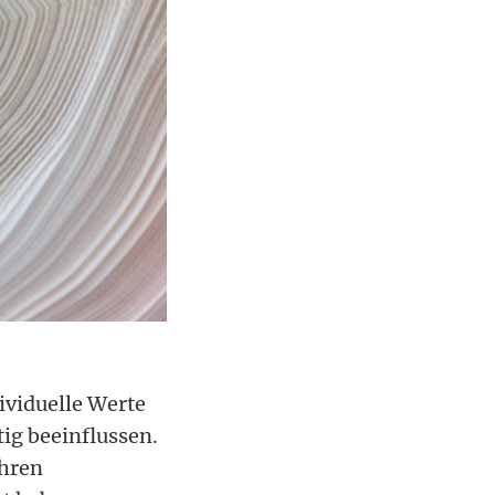
ividuelle Werte
ig beeinflussen.
ahren