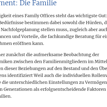
ent: Die Familie
gkeit eines Family Offices steht das wichtigste Gut:
edürfnisse bestimmen dabei sowohl die Hürden, d
 Nachfolgeplanung stellen muss, zugleich aber auc
ancen und Vorteile, die fachkundige Beratung für e
hmen eröffnen kann.
daher zunächst die aufmerksame Beobachtung der
iken zwischen den Familienmitgliedern im Mitte
n dieser Beziehungen auf den Bestand und den Üb
s identifiziert Weil auch die individuellen Rollen
e die unterschiedlichen Einstellungen zu Vermöge
n Generationen als erfolgsentscheidende Faktoren 
lien.