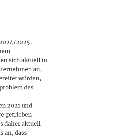
r 2024/2025,
inem
n sich aktuell in
unternehmen an,
ereitet würden,
nproblem des
ren 2021 und
e getrieben
s daher aktuell
ls an, dass