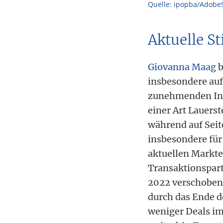
Quelle: ipopba/Adobe
Aktuelle 
Giovanna Maag
b
insbesondere au
zunehmenden Inve
einer Art Lauers
während auf Sei
insbesondere für
aktuellen Markte
Transaktionspart
2022 verschoben
durch das Ende d
weniger Deals im