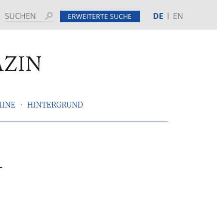
DE
EN
Suchen
ERWEITERTE SUCHE
MINE
HINTERGRUND
–