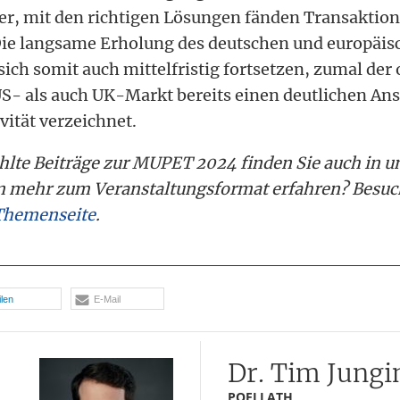
r, mit den richtigen Lösungen fänden Transaktion
 Die langsame Erholung des deutschen und europäi
sich somit auch mittelfristig fortsetzen, zumal der
- als auch UK-Markt bereits einen deutlichen Ans
vität verzeichnet.
hlte Beiträge zur MUPET 2024 finden Sie auch in 
en mehr zum Veranstaltungsformat erfahren? Besuc
hemenseite
.
ilen
E-Mail
Dr. Tim Jungi
POELLATH