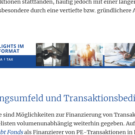
ktionen stattfänden, häufig jedoch mit einer länge
sbesondere durch eine vertiefte bzw. gründlichere 
ungsumfeld und Transaktionsbe
e sind Möglichkeiten zur Finanzierung von Transa
listen volumenunabhängig weiterhin gegeben. Auffä
bt Fonds
als Finanzierer von PE-Transaktionen in