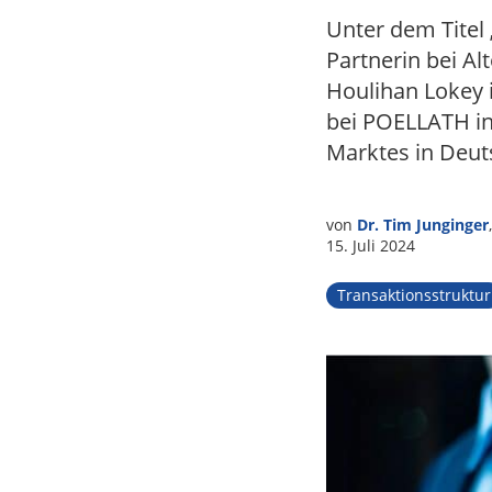
Tax
Unter dem Titel
Partnerin bei Al
Houlihan Lokey 
bei POELLATH in
Marktes in Deut
von
Dr. Tim Junginger
15. Juli 2024
Transaktionsstruktur