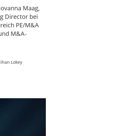
Giovanna Maag,
g Director bei
Bereich PE/M&A
 und M&A-
lihan Lokey