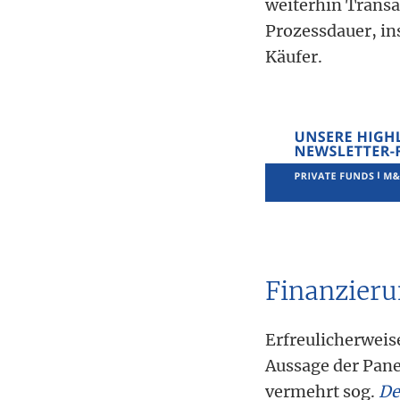
weiterhin Transa
Prozessdauer, in
Käufer.
Finanzier
Erfreulicherweis
Aussage der Pane
vermehrt sog.
De