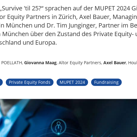
 „Survive 'til 25?“ sprachen auf der MUPET 2024 
tor Equity Partners in Zürich, Axel Bauer, Managin
in München und Dr. Tim Junginger, Partner im 
 München über den Zustand des Private Equity-
schland und Europa.
, POELLATH,
Giovanna Maag
, Altor Equity Partners,
Axel Bauer
, Hou
Private Equity Fonds
MUPET 2024
Fundraising