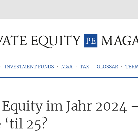
INVESTMENT FUNDS
M&A
TAX
GLOSSAR
TER
 Equity im Jahr 2024 
 ‘til 25?