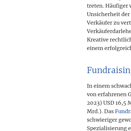
treten. Häufiger
Unsicherheit der
Verkäufer zu ver
Verkäuferdarlehe
Kreative rechtli
einem erfolgreic
Fundraisin
In einem schwach
von erfahrenen G
2023) USD 16,5 M
Mrd.). Das
Fundr
schwieriger gew
Spezialisierung 