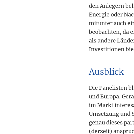
den Anlegern be
Energie oder Na
mitunter auch e
beobachten, da ei
als andere Lände
Investitionen bie
Ausblick
Die Panelisten b
und Europa. Gera
im Markt interes
Umsetzung und S
genau dieses par
(derzeit) anspru