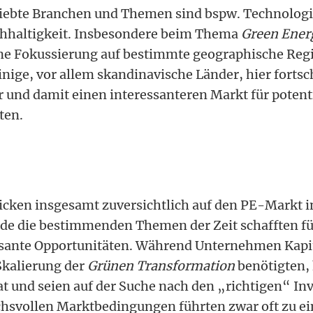
liebte Branchen und Themen sind bspw. Technologi
chhaltigkeit. Insbesondere beim Thema
Green Ener
ine Fokussierung auf bestimmte geographische Reg
nige, vor allem skandinavische Länder, hier fortsch
r und damit einen interessanteren Markt für potent
ten.
licken insgesamt zuversichtlich auf den PE-Markt 
de die bestimmenden Themen der Zeit schafften für
sante Opportunitäten. Während Unternehmen Kapita
kalierung der
Grünen Transformation
benötigten,
at und seien auf der Suche nach den „richtigen“ In
chsvollen Marktbedingungen führten zwar oft zu ei