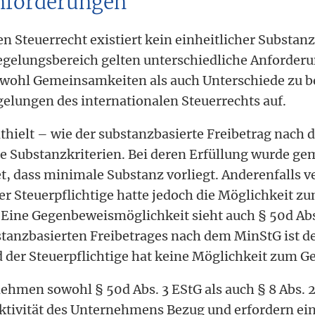
nforderungen
n Steuerrecht existiert kein einheitlicher Substanz
elungsbereich gelten unterschiedliche Anforderun
owohl Gemeinsamkeiten als auch Unterschiede zu b
lungen des internationalen Steuerrechts auf.
enthielt – wie der substanzbasierte Freibetrag nac
e Substanzkriterien. Bei deren Erfüllung wurde gem.
t, dass minimale Substanz vorliegt. Anderenfalls v
er Steuerpflichtige hatte jedoch die Möglichkeit 
. Eine Gegenbeweismöglichkeit sieht auch § 50d Abs
anzbasierten Freibetrages nach dem MinStG ist de
 der Steuerpflichtige hat keine Möglichkeit zum G
men sowohl § 50d Abs. 3 EStG als auch § 8 Abs. 2
Aktivität des Unternehmens Bezug und erfordern ei