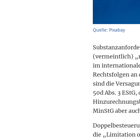
Quelle: Pixabay
Substanzanforder
(vermeintlich) „
im international
Rechtsfolgen an 
sind die Versag
50d Abs. 3 EStG,
Hinzurechnungsbe
MinStG aber auch
Doppelbesteueru
die „Limitation o