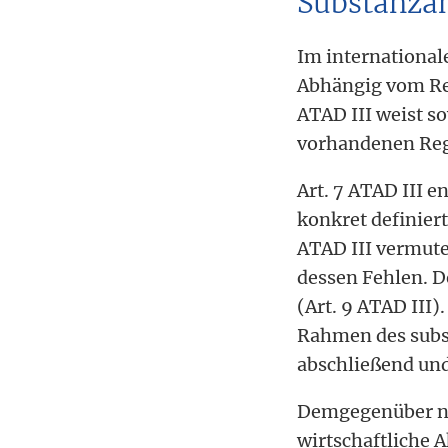
Substanza
Im internationale
Abhängig vom Reg
ATAD III weist s
vorhandenen Rege
Art. 7 ATAD III 
konkret definiert
ATAD III vermute
dessen Fehlen. D
(Art. 9 ATAD III)
Rahmen des subst
abschließend und
Demgegenüber neh
wirtschaftliche 