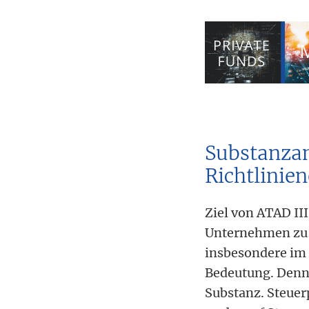
Substanza
Richtlinie
Ziel von ATAD II
Unternehmen zu 
insbesondere im
Bedeutung. Denn 
Substanz. Steuer