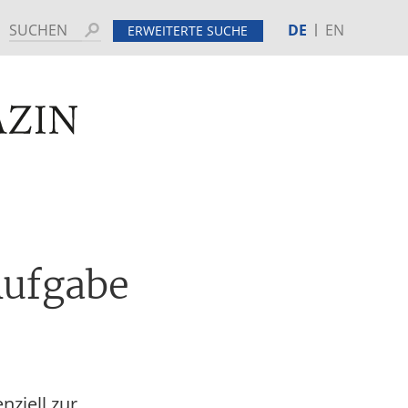
DE
EN
Suchen
ERWEITERTE SUCHE
MINE
HINTERGRUND
Aufgabe
ziell zur