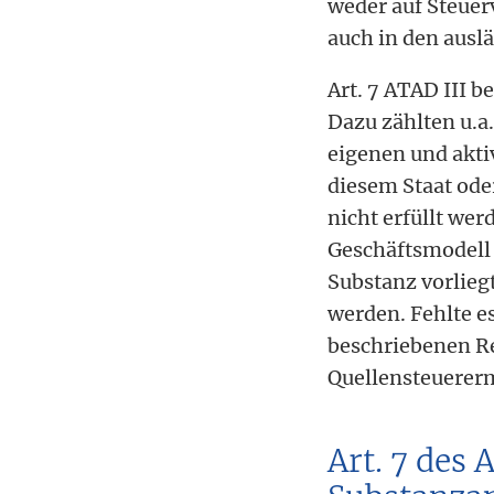
weder auf Steuerv
auch in den ausl
Art. 7 ATAD III 
Dazu zählten u.a
eigenen und akti
diesem Staat ode
nicht erfüllt we
Geschäftsmodell 
Substanz vorlieg
werden. Fehlte es
beschriebenen Re
Quellensteuererm
Art. 7 des