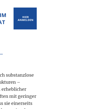
-
rch substanzlose
ukturen –
 erheblicher
ften mit geringer
 sie einerseits