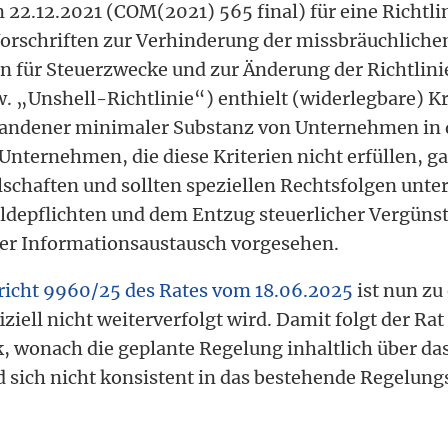
2.12.2021 (COM(2021) 565 final) für eine Richtlin
orschriften zur Verhinderung der missbräuchlich
n für Steuerzwecke und zur Änderung der Richtlini
. „Unshell-Richtlinie“) enthielt (widerlegbare) Kr
handener minimaler Substanz von Unternehmen in
Unternehmen, die diese Kriterien nicht erfüllen, gal
lschaften und sollten speziellen Rechtsfolgen unter
ldepflichten und dem Entzug steuerlicher Vergün
ter Informationsaustausch vorgesehen.
icht 9960/25 des Rates vom 18.06.2025
ist nun zu
iziell nicht weiterverfolgt wird. Damit folgt der Rat
k, wonach die geplante Regelung inhaltlich über das
 sich nicht konsistent in das bestehende Regelun