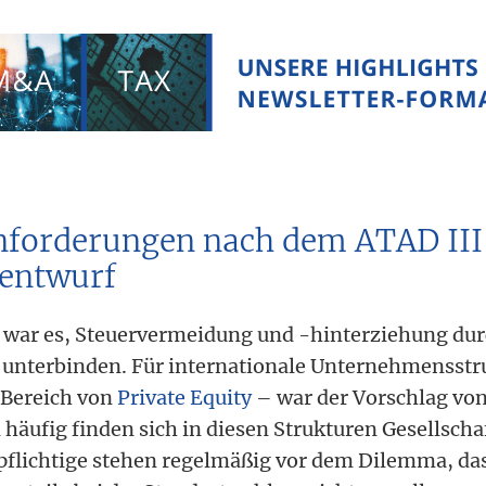
nforderungen nach dem ATAD III
nentwurf
I war es, Steuervermeidung und -hinterziehung du
unterbinden. Für internationale Unternehmensstr
 Bereich von
Private Equity
– war der Vorschlag von
häufig finden sich in diesen Strukturen Gesellscha
pflichtige stehen regelmäßig vor dem Dilemma, dass