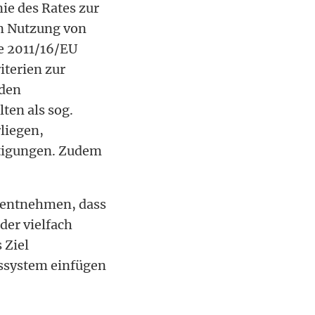
ie des Rates zur
en Nutzung von
e 2011/16/EU
iterien zur
 den
ten als sog.
liegen,
stigungen. Zudem
 entnehmen, dass
 der vielfach
 Ziel
gssystem einfügen