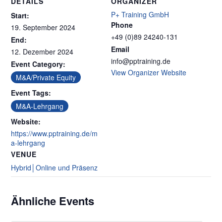
DETAILS
ORGANIZER
P+ Training GmbH
Start:
Phone
19. September 2024
+49 (0)89 24240-131
End:
Email
12. Dezember 2024
info@pptraining.de
Event Category:
View Organizer Website
M&A/Private Equity
Event Tags:
M&A-Lehrgang
Website:
https://www.pptraining.de/m
a-lehrgang
VENUE
Hybrid│Online und Präsenz
Ähnliche Events