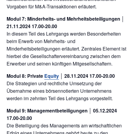
Vorgaben für M&A-Transaktionen erläutert.
Modul 7: Minderheits- und Mehrheitsbeteiligungen │
21.11.2024 17.00-20.00
In diesem Teil des Lehrgangs werden Besonderheiten
beim Erwerb von Mehrheits- und
Minderheitsbeteiligungen erläutert. Zentrales Element ist
hierbei die Gesellschaftervereinbarung zwischen dem
Erwerber und seinen künftigen Mitgesellschaftern.
Modul 8: Private
Equity
│ 28.11.2024 17.00-20.00
Die Strategien und rechtliche Umsetzung der
Übernahme eines börsennotierten Unternehmens
werden im zehnten Teil des Lehrgangs vorgestellt.
Modul 9: Managementbeteiligungen │ 05.12.2024
17.00-20.00
Die Beteiligung des Managements am wirtschaftlichen
Erfolg eines Unternehmens gehört heute zu den