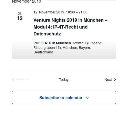
November 2019
12. November 2019, 18:00
–
21:00
DI.
12
Venture Nights 2019 in München –
Modul 4: IP-/IT-Recht und
Datenschutz
POELLATH in München
Hofstatt 1 (Eingang
Färbergraben 16), München, Bayern,
Deutschland
Events
Today
Next
Previous
Events
Subscribe to calendar