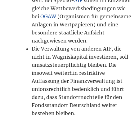
sein. Bei Spezial-
AIF
sollen im Einzelfall
gleiche Wettbewerbsbedingungen wie
bei
OGAW
(Organismen für gemeinsame
Anlagen in Wertpapieren) und eine
besondere staatliche Aufsicht
nachgewiesen werden.
Die Verwaltung von anderen AIF, die
nicht in Wagniskapital investieren, soll
umsatzsteuerpflichtig bleiben. Die
insoweit weiterhin restriktive
Auffassung der Finanzverwaltung ist
unionsrechtlich bedenklich und führt
dazu, dass Standortnachteile für den
Fondsstandort Deutschland weiter
bestehen bleiben.