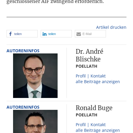
geschlossener AIF zwingend erforderlich.
Artikel drucken
teilen
teilen
E-Mail
AUTORENINFOS
Dr. André
Blischke
POELLATH
Profil | Kontakt
alle Beiträge anzeigen
AUTORENINFOS
Ronald Buge
POELLATH
Profil | Kontakt
alle Beiträge anzeigen