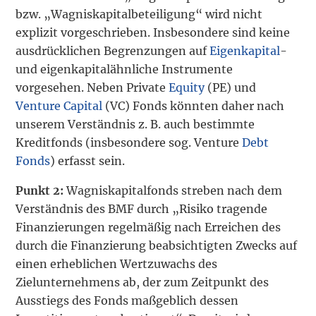
bzw. „Wagniskapitalbeteiligung“ wird nicht
explizit vorgeschrieben. Insbesondere sind keine
ausdrücklichen Begrenzungen auf
Eigenkapital
-
und eigenkapitalähnliche Instrumente
vorgesehen. Neben Private
Equity
(PE) und
Venture Capital
(VC) Fonds könnten daher nach
unserem Verständnis z. B. auch bestimmte
Kreditfonds (insbesondere sog. Venture
Debt
Fonds
) erfasst sein.
Punkt 2:
Wagniskapitalfonds streben nach dem
Verständnis des BMF durch „Risiko tragende
Finanzierungen regelmäßig nach Erreichen des
durch die Finanzierung beabsichtigten Zwecks auf
einen erheblichen Wertzuwachs des
Zielunternehmens ab, der zum Zeitpunkt des
Ausstiegs des Fonds maßgeblich dessen