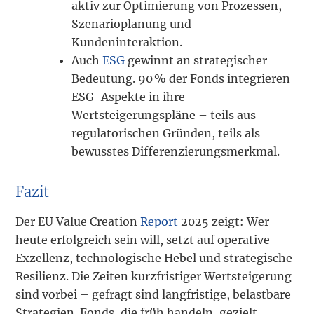
aktiv zur Optimierung von Prozessen,
Szenarioplanung und
Kundeninteraktion.
Auch
ESG
gewinnt an strategischer
Bedeutung. 90 % der Fonds integrieren
ESG-Aspekte in ihre
Wertsteigerungspläne – teils aus
regulatorischen Gründen, teils als
bewusstes Differenzierungsmerkmal.
Fazit
Der EU Value Creation
Report
2025 zeigt: Wer
heute erfolgreich sein will, setzt auf operative
Exzellenz, technologische Hebel und strategische
Resilienz. Die Zeiten kurzfristiger Wertsteigerung
sind vorbei – gefragt sind langfristige, belastbare
Strategien. Fonds, die früh handeln, gezielt