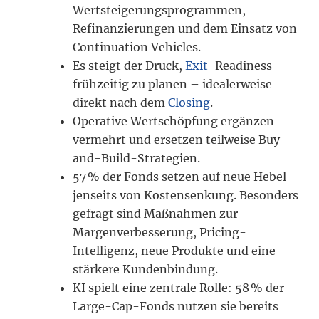
Wertsteigerungsprogrammen,
Refinanzierungen und dem Einsatz von
Continuation Vehicles.
Es steigt der Druck,
Exit
-Readiness
frühzeitig zu planen – idealerweise
direkt nach dem
Closing
.
Operative Wertschöpfung ergänzen
vermehrt und ersetzen teilweise Buy-
and-Build-Strategien.
57 % der Fonds setzen auf neue Hebel
jenseits von Kostensenkung. Besonders
gefragt sind Maßnahmen zur
Margenverbesserung, Pricing-
Intelligenz, neue Produkte und eine
stärkere Kundenbindung.
KI spielt eine zentrale Rolle: 58 % der
Large-Cap-Fonds nutzen sie bereits