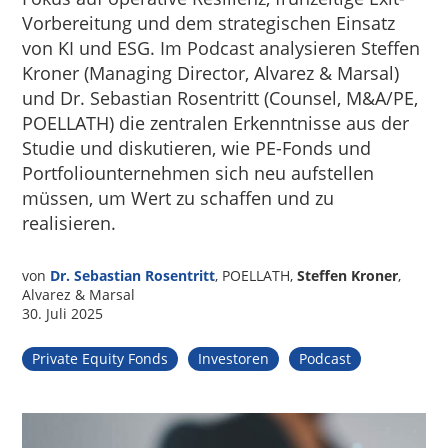
Vorbereitung und dem strategischen Einsatz
von KI und ESG. Im Podcast analysieren Steffen
Kroner (Managing Director, Alvarez & Marsal)
und Dr. Sebastian Rosentritt (Counsel, M&A/PE,
POELLATH) die zentralen Erkenntnisse aus der
Studie und diskutieren, wie PE-Fonds und
Portfoliounternehmen sich neu aufstellen
müssen, um Wert zu schaffen und zu
realisieren.
von
Dr. Sebastian Rosentritt
, POELLATH,
Steffen Kroner
,
Alvarez & Marsal
30. Juli 2025
Private Equity Fonds
Investoren
Podcast