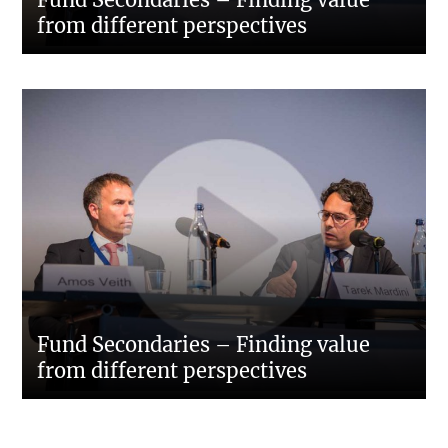
from different perspectives
Fund Secondaries – Finding value
from different perspectives