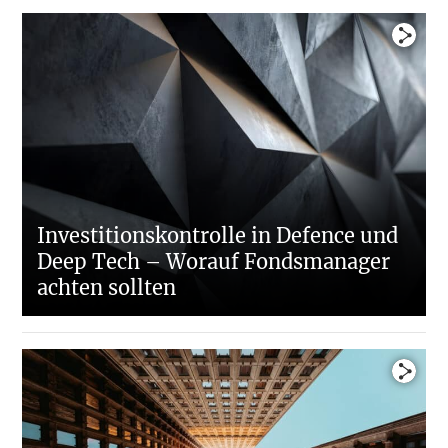
Die Corona-Krise als Katalysator für Megatrends?
Interview: Fondsmanagement in Zeiten von
COVID-19
Insolvenzrechtsfragen in Corona-Zeiten
Investitionskontrolle in Defence und
Deep Tech – Worauf Fondsmanager
achten sollten