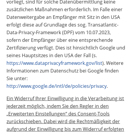
vorliegt, sind für solche Datenübermittlung keine
zusätzlichen Maßnahmen erforderlich. Im Falle einer
Datenweitergabe an Empfänger mit Sitz in den USA
erfolgt diese auf Grundlage des sog. Transatlantic-
Data-Privacy-Framework (DPF) vom 10.07.2023,
sofern der Empfänger über eine entsprechende
Zertifizierung verfügt. Dies ist hinsichtlich Google und
seines Hauptsitzes in den USA der Fall (s.
https://www.dataprivacyframework.gov/list
). Weitere
Informationen zum Datenschutz bei Google finden
Sie unter:
http://www.google.de/intl/de/policies/privacy
.
Ein Widerruf Ihrer Einwilligung in die Verarbeitung ist
jederzeit möglich, indem Sie den Regler in den
„Erweiterten Einstellungen“ des Consent-Tools
zurückschieben. Dabei wird die Rechtmäßigkeit der
aufgrund der Einwilligung bis zum Widerruf erfolgten