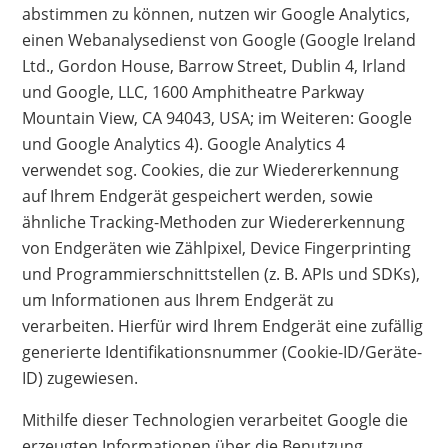
abstimmen zu können, nutzen wir Google Analytics,
einen Webanalysedienst von Google (Google Ireland
Ltd., Gordon House, Barrow Street, Dublin 4, Irland
und Google, LLC, 1600 Amphitheatre Parkway
Mountain View, CA 94043, USA; im Weiteren: Google
und Google Analytics 4). Google Analytics 4
verwendet sog. Cookies, die zur Wiedererkennung
auf Ihrem Endgerät gespeichert werden, sowie
ähnliche Tracking-Methoden zur Wiedererkennung
von Endgeräten wie Zählpixel, Device Fingerprinting
und Programmierschnittstellen (z. B. APIs und SDKs),
um Informationen aus Ihrem Endgerät zu
verarbeiten. Hierfür wird Ihrem Endgerät eine zufällig
generierte Identifikationsnummer (Cookie-ID/Geräte-
ID) zugewiesen.
Mithilfe dieser Technologien verarbeitet Google die
erzeugten Informationen über die Benutzung