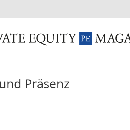
INVESTMENT FUNDS
M&A
TAX
GLOSSAR
TER
 und Präsenz