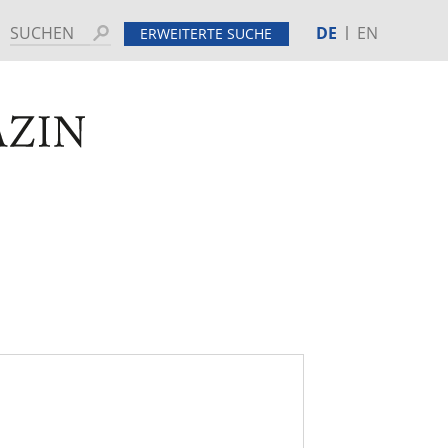
DE
EN
Suchen
ERWEITERTE SUCHE
MINE
HINTERGRUND