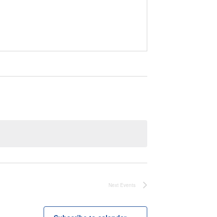
Next
Events