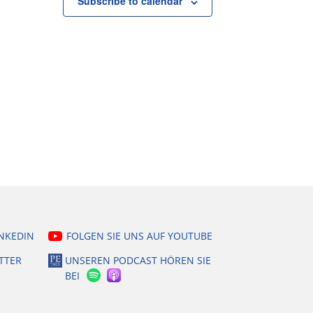
Subscribe to calendar
INKEDIN
FOLGEN SIE UNS AUF YOUTUBE
TTER
UNSEREN PODCAST HÖREN SIE
BEI