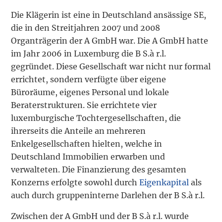
Die Klägerin ist eine in Deutschland ansässige SE,
die in den Streitjahren 2007 und 2008
Organträgerin der A GmbH war. Die A GmbH hatte
im Jahr 2006 in Luxemburg die B S.à r.l.
gegründet. Diese Gesellschaft war nicht nur formal
errichtet, sondern verfügte über eigene
Büroräume, eigenes Personal und lokale
Beraterstrukturen. Sie errichtete vier
luxemburgische Tochtergesellschaften, die
ihrerseits die Anteile an mehreren
Enkelgesellschaften hielten, welche in
Deutschland Immobilien erwarben und
verwalteten. Die Finanzierung des gesamten
Konzerns erfolgte sowohl durch
Eigenkapital
als
auch durch gruppeninterne Darlehen der B S.à r.l.
Zwischen der A GmbH und der B S.à r.l. wurde