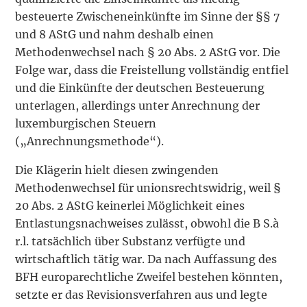
besteuerte Zwischeneinkünfte im Sinne der §§ 7
und 8 AStG und nahm deshalb einen
Methodenwechsel nach § 20 Abs. 2 AStG vor. Die
Folge war, dass die Freistellung vollständig entfiel
und die Einkünfte der deutschen Besteuerung
unterlagen, allerdings unter Anrechnung der
luxemburgischen Steuern
(„Anrechnungsmethode“).
Die Klägerin hielt diesen zwingenden
Methodenwechsel für unionsrechtswidrig, weil §
20 Abs. 2 AStG keinerlei Möglichkeit eines
Entlastungsnachweises zulässt, obwohl die B S.à
r.l. tatsächlich über Substanz verfügte und
wirtschaftlich tätig war. Da nach Auffassung des
BFH europarechtliche Zweifel bestehen könnten,
setzte er das Revisionsverfahren aus und legte