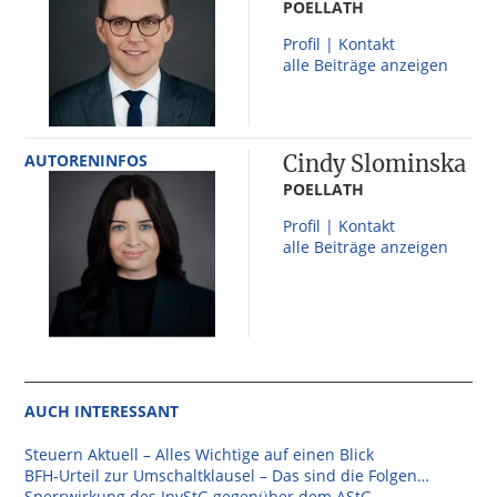
POELLATH
Profil | Kontakt
alle Beiträge anzeigen
AUTORENINFOS
Cindy Slominska
POELLATH
Profil | Kontakt
alle Beiträge anzeigen
AUCH INTERESSANT
Steuern Aktuell – Alles Wichtige auf einen Blick
BFH-Urteil zur Umschaltklausel – Das sind die Folgen…
Sperrwirkung des InvStG gegenüber dem AStG –…