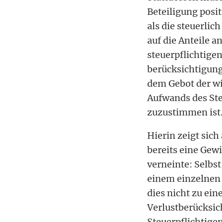
Beteiligung posit
als die steuerlic
auf die Anteile 
steuerpflichtige
berücksichtigung
dem Gebot der wi
Aufwands des Ste
zuzustimmen ist
Hierin zeigt sich
bereits eine Gew
verneinte: Selbs
einem einzelnen 
dies nicht zu ei
Verlustberücksic
Steuerpflichtige