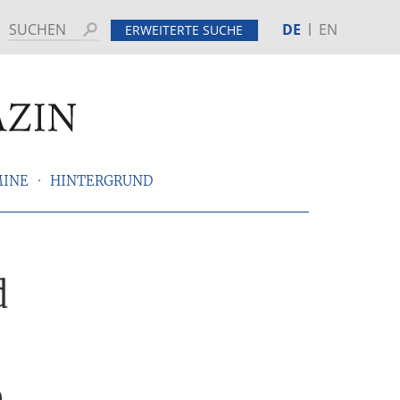
DE
EN
Suchen
ERWEITERTE SUCHE
MINE
HINTERGRUND
d
m