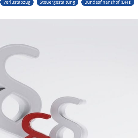
Verlustabzug
Steuergestaltung
Bundesfinanzhof (BFH)