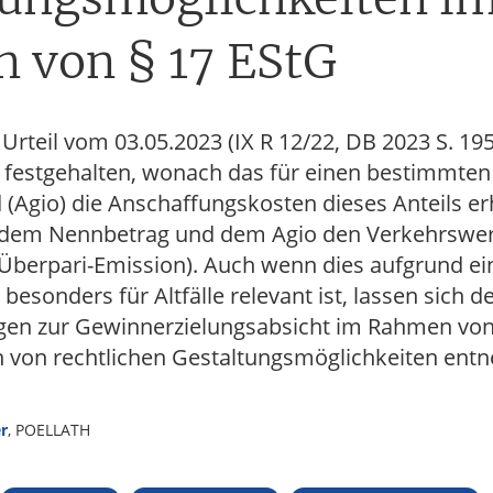
 von § 17 EStG
Urteil vom 03.05.2023 (IX R 12/22, DB 2023 S. 195
festgehalten, wonach das für einen bestimmten 
d (Agio) die Anschaffungskosten dieses Anteils e
dem Nennbetrag und dem Agio den Verkehrswert
. Überpari-Emission). Auch wenn dies aufgrund ei
esonders für Altfälle relevant ist, lassen sich d
gen zur Gewinnerzielungsabsicht im Rahmen von
 von rechtlichen Gestaltungsmöglichkeiten ent
r
, POELLATH