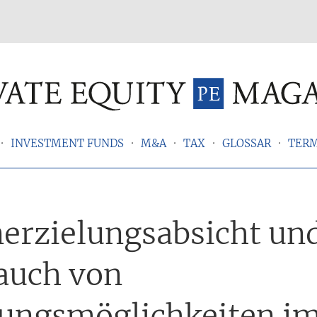
INVESTMENT FUNDS
M&A
TAX
GLOSSAR
TER
erzielungsabsicht un
auch von
tungsmöglichkeiten i