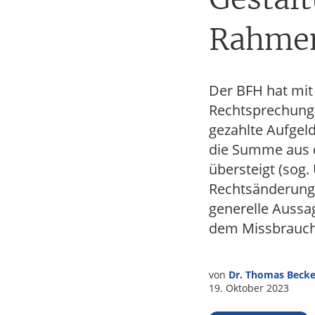
Tax
Rahmen
Der BFH hat mit 
Rechtsprechung 
gezahlte Aufgel
die Summe aus 
übersteigt (sog
Rechtsänderung b
generelle Aussa
dem Missbrauch
von
Dr. Thomas Becke
19. Oktober 2023