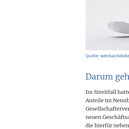
Quelle: wetzkaz/Adob
Darum geh
Im Streitfall ha
Anteile im Nennbe
Gesellschafterv
neuen Geschäftsa
die hierfür nebe