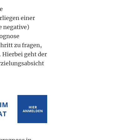
e
rliegen einer
e negative)
prognose
hritt zu fragen,
. Hierbei geht der
rzielungsabsicht