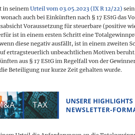
t in seinem
Urteil vom 03.05.2023 (IX R 12/22)
sein
wonach auch bei Einkünften nach § 17 EStG das Vo
absicht Voraussetzung für steuerbare (positive wi
erfür ist in einem ersten Schritt eine Totalgewinn
wenn diese negativ ausfällt, ist in einem zweiten Sc
auf ertragsteuerlich unbeachtlichen Motiven beruht
ünften aus § 17 EStG im Regelfall von der Gewinne
die Beteiligung nur kurze Zeit gehalten wurde.