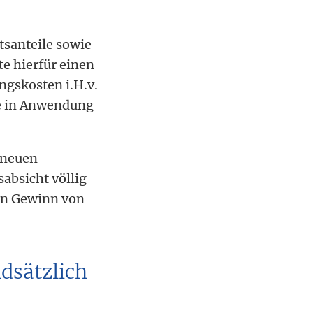
tsanteile sowie
te hierfür einen
ngskosten i.H.v.
ie in Anwendung
s neuen
absicht völlig
nen Gewinn von
dsätzlich