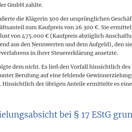
der GmbH zahlte.
ußerte die Klägerin 300 der ursprünglichen Geschäf
ftsanteil zum Kaufpreis von 26.300 €. Sie ermittel
ust von 475.000 € (Kaufpreis abzüglich Anschaffu
hend aus den Nennwerten und dem Aufgeld), den s
everfahrens in ihrer Steuererklärung ansetzte.
gte dem nicht. Es ließ den Vorfall hinsichtlich de
 unter Berufung auf eine fehlende Gewinnerzielungs
. Hinsichtlich der übrigen Anteile ermittelte es ei
elungsabsicht bei § 17 EStG grun