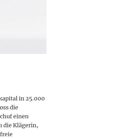
kapital in 25.000
oss die
chuf einen
 die Klägerin,
freie