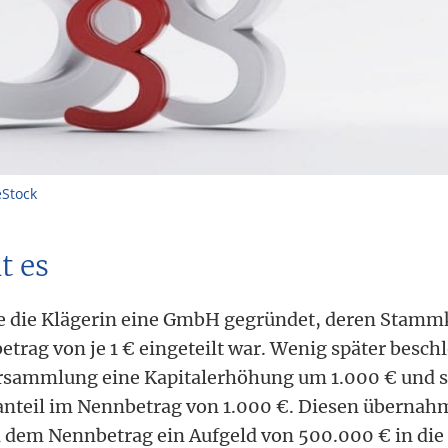
eStock
t es
tte die Klägerin eine GmbH gegründet, deren Stamm
trag von je 1 € eingeteilt war. Wenig später beschl
ersammlung eine Kapitalerhöhung um 1.000 € und s
nteil im Nennbetrag von 1.000 €. Diesen übernahm
n dem Nennbetrag ein Aufgeld von 500.000 € in die 