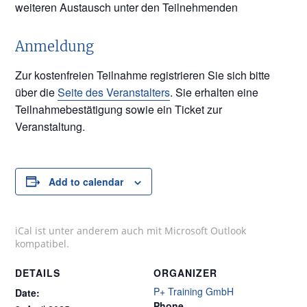
weiteren Austausch unter den Teilnehmenden
Anmeldung
Zur kostenfreien Teilnahme registrieren Sie sich bitte
über die
Seite des Veranstalters
. Sie erhalten eine
Teilnahmebestätigung sowie ein Ticket zur
Veranstaltung.
Add to calendar
iCal ist unter anderem auch mit Microsoft Outlook
kompatibel.
DETAILS
ORGANIZER
P+ Training GmbH
Date:
Phone