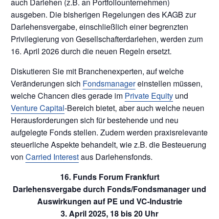
auch Darlehen (z.B. an Portfoliounternehmen)
ausgeben. Die bisherigen Regelungen des KAGB zur
Darlehensvergabe, einschließlich einer begrenzten
Privilegierung von Gesellschafterdarlehen, werden zum
16. April 2026 durch die neuen Regeln ersetzt.
Diskutieren Sie mit Branchenexperten, auf welche
Veränderungen sich
Fondsmanager
einstellen müssen,
welche Chancen dies gerade im
Private Equity
und
Venture Capital
-Bereich bietet, aber auch welche neuen
Herausforderungen sich für bestehende und neu
aufgelegte Fonds stellen. Zudem werden praxisrelevante
steuerliche Aspekte behandelt, wie z.B. die Besteuerung
von
Carried Interest
aus Darlehensfonds.
16. Funds Forum Frankfurt
Darlehensvergabe durch Fonds/Fondsmanager und
Auswirkungen auf PE und VC-Industrie
3. April 2025, 18 bis 20 Uhr