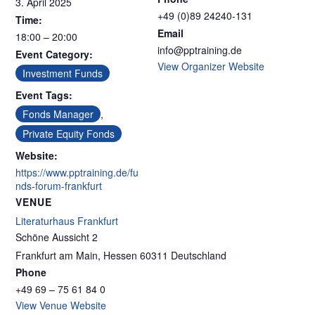
3. April 2025
+49 (0)89 24240-131
Time:
Email
18:00 – 20:00
info@pptraining.de
Event Category:
View Organizer Website
Investment Funds
Event Tags:
Fonds Manager
,
Private Equity Fonds
Website:
https://www.pptraining.de/fu
nds-forum-frankfurt
VENUE
Literaturhaus Frankfurt
Schöne Aussicht 2
Frankfurt am Main
,
Hessen
60311
Deutschland
Phone
+49 69 – 75 61 84 0
View Venue Website