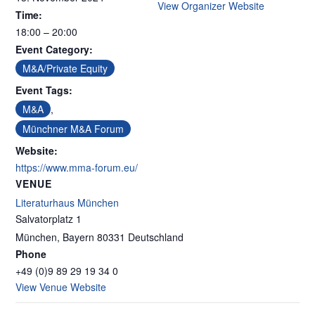
View Organizer Website
Time:
18:00 – 20:00
Event Category:
M&A/Private Equity
Event Tags:
M&A
,
Münchner M&A Forum
Website:
https://www.mma-forum.eu/
VENUE
Literaturhaus München
Salvatorplatz 1
München
,
Bayern
80331
Deutschland
Phone
+49 (0)9 89 29 19 34 0
View Venue Website