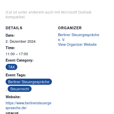
iCal ist unter anderem auch mit Microsoft Outlook
kompatibel.
DETAILS
ORGANIZER
Berliner Steuergespräche
Date:
e. V.
2. Dezember 2024
View Organizer Website
Time:
11:00 – 17:00
Event Category:
TAX
Event Tags:
Berliner Steuergespräche
,
Steuerrecht
Website:
https://www.berlinersteuerge
spraeche.de/
VENUE