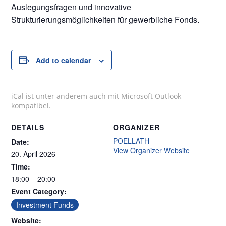
Auslegungsfragen und innovative
Strukturierungsmöglichkeiten für gewerbliche Fonds.
Add to calendar
iCal ist unter anderem auch mit Microsoft Outlook
kompatibel.
DETAILS
ORGANIZER
POELLATH
Date:
View Organizer Website
20. April 2026
Time:
18:00 – 20:00
Event Category:
Investment Funds
Website: