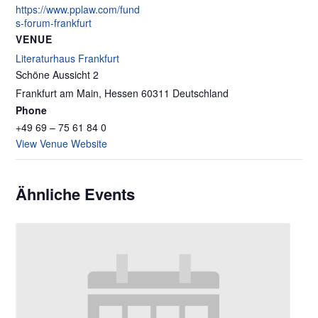
https://www.pplaw.com/fund
s-forum-frankfurt
VENUE
Literaturhaus Frankfurt
Schöne Aussicht 2
Frankfurt am Main
,
Hessen
60311
Deutschland
Phone
+49 69 – 75 61 84 0
View Venue Website
Ähnliche Events