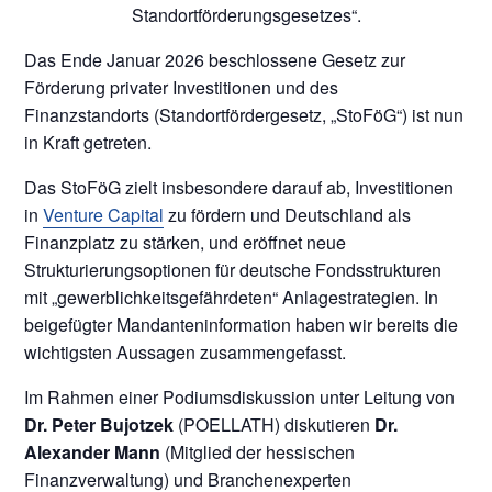
Standortförderungsgesetzes“.
Das Ende Januar 2026 beschlossene Gesetz zur
Förderung privater Investitionen und des
Finanzstandorts (Standortfördergesetz, „StoFöG“) ist nun
in Kraft getreten.
Das StoFöG zielt insbesondere darauf ab, Investitionen
in
Venture Capital
zu fördern und Deutschland als
Finanzplatz zu stärken, und eröffnet neue
Strukturierungsoptionen für deutsche Fondsstrukturen
mit „gewerblichkeitsgefährdeten“ Anlagestrategien. In
beigefügter Mandanteninformation haben wir bereits die
wichtigsten Aussagen zusammengefasst.
Im Rahmen einer Podiumsdiskussion unter Leitung von
Dr. Peter Bujotzek
(POELLATH) diskutieren
Dr.
Alexander Mann
(Mitglied der hessischen
Finanzverwaltung) und Branchenexperten