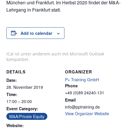
München und Frankfurt. Im Herbst 2020 findet der M&A-
Lehrgang in Frankfurt statt.
Add to calendar
iCal ist unter anderem auch mit Microsoft Outlook
kompatibel.
DETAILS
ORGANIZER
P+ Training GmbH
Date:
Phone
28. November 2019
+49 (0)89 24240-131
Time:
Email
17:00 – 20:00
info@pptraining.de
Event Category:
View Organizer Website
M&A/Private Equity
Website: