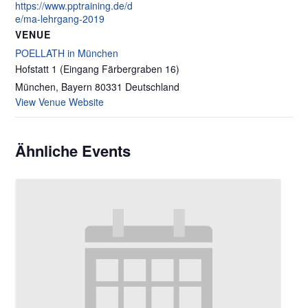
https://www.pptraining.de/d
e/ma-lehrgang-2019
VENUE
POELLATH in München
Hofstatt 1 (Eingang Färbergraben 16)
München
,
Bayern
80331
Deutschland
View Venue Website
Ähnliche Events