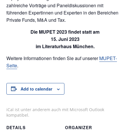
zahlreiche Vorträge und Paneldiskussionen mit
führenden Expertinnen und Experten in den Bereichen
Private Funds, M&A und Tax.
Die MUPET 2023 findet statt am
15. Juni 2023
im Literaturhaus München.
Weitere Informationen finden Sie auf unserer
MUPET-
Seite
.
Add to calendar
iCal ist unter anderem auch mit Microsoft Outlook
kompatibel.
DETAILS
ORGANIZER