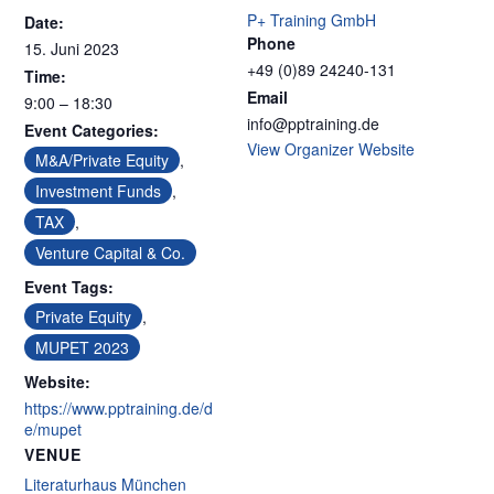
P+ Training GmbH
Date:
Phone
15. Juni 2023
+49 (0)89 24240-131
Time:
Email
9:00 – 18:30
info@pptraining.de
Event Categories:
View Organizer Website
M&A/Private Equity
,
Investment Funds
,
TAX
,
Venture Capital & Co.
Event Tags:
Private Equity
,
MUPET 2023
Website:
https://www.pptraining.de/d
e/mupet
VENUE
Literaturhaus München