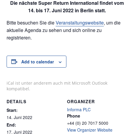
Die nächste Super Return International findet vom
14. bis 17. Juni 2022 in Berlin statt.
Bitte besuchen Sie die
Veranstaltungswebsite
, um die
aktuelle Agenda zu sehen und sich online zu
registrieren.
Add to calendar
iCal ist unter anderem auch mit Microsoft Outlook
kompatibel.
DETAILS
ORGANIZER
Informa PLC
Start:
Phone
14. Juni 2022
+44 (0) 20 7017 5000
End:
View Organizer Website
17. Juni 2022