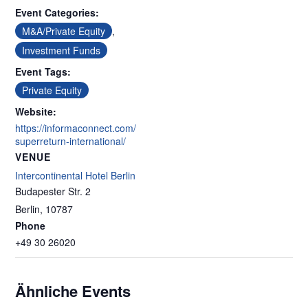
Event Categories:
M&A/Private Equity
,
Investment Funds
Event Tags:
Private Equity
Website:
https://informaconnect.com/
superreturn-international/
VENUE
Intercontinental Hotel Berlin
Budapester Str. 2
Berlin
,
10787
Phone
+49 30 26020
Ähnliche Events