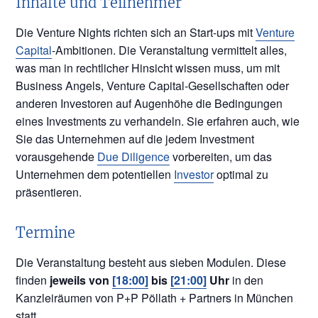
Inhalte und Teilnehmer
Die Venture Nights richten sich an Start-ups mit
Venture
Capital
-Ambitionen. Die Veranstaltung vermittelt alles,
was man in rechtlicher Hinsicht wissen muss, um mit
Business Angels, Venture Capital-Gesellschaften oder
anderen Investoren auf Augenhöhe die Bedingungen
eines Investments zu verhandeln. Sie erfahren auch, wie
Sie das Unternehmen auf die jedem Investment
vorausgehende
Due Diligence
vorbereiten, um das
Unternehmen dem potentiellen
Investor
optimal zu
präsentieren.
Termine
Die Veranstaltung besteht aus sieben Modulen. Diese
finden
jeweils von
[18:00]
bis
[21:00]
Uhr
in den
Kanzleiräumen von P+P Pöllath + Partners in München
statt.