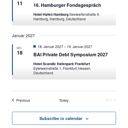
11
16. Hamburger Fondsgespräch
Hotel Hafen Hamburg
Seewartenstraße 9,
Hamburg, Hamburg, Deutschland
Januar 2027
Featured
18. Januar 2027
–
19. Januar 2027
MO.
18
BAI Private Debt Symposium 2027
Hotel Scandic Hafenpark Frankfurt
Eytelweinstraße 1, Frankfurt, Hessen,
Deutschland
Events
Previous
Today
Next
Events
Subscribe to calendar