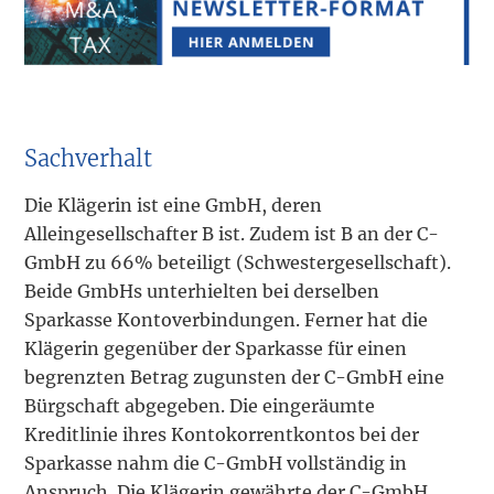
Sachverhalt
Die Klägerin ist eine GmbH, deren
Alleingesellschafter B ist. Zudem ist B an der C-
GmbH zu 66% beteiligt (Schwestergesellschaft).
Beide GmbHs unterhielten bei derselben
Sparkasse Kontoverbindungen. Ferner hat die
Klägerin gegenüber der Sparkasse für einen
begrenzten Betrag zugunsten der C-GmbH eine
Bürgschaft abgegeben. Die eingeräumte
Kreditlinie ihres Kontokorrentkontos bei der
Sparkasse nahm die C-GmbH vollständig in
Anspruch. Die Klägerin gewährte der C-GmbH