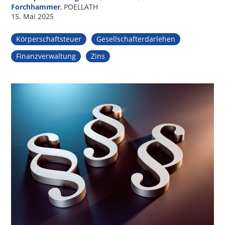
Forchhammer
, POELLATH
15. Mai 2025
Körperschaftsteuer
Gesellschafterdarlehen
Finanzverwaltung
Zins