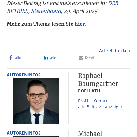
Dieser Beitrag ist erstmals erschienen in:
DER
BETRIEB, Steuerboard
, 29. April 2025
Mehr zum Thema lesen Sie
hier
.
Artikel drucken
teilen
teilen
E-Mail
AUTORENINFOS
Raphael
Baumgartner
POELLATH
Profil | Kontakt
alle Beiträge anzeigen
AUTORENINFOS
Michael