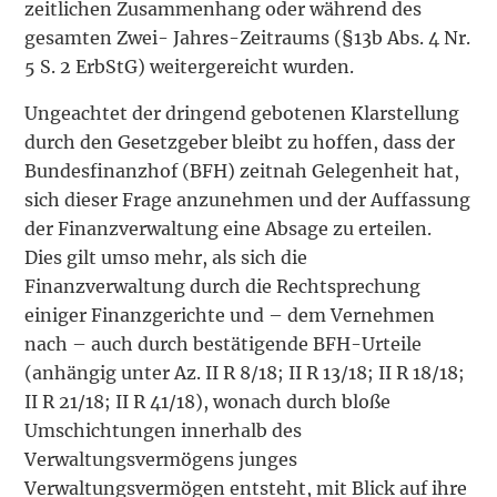
zeitlichen Zusammenhang oder während des
gesamten Zwei- Jahres-Zeitraums (§13b Abs. 4 Nr.
5 S. 2 ErbStG) weitergereicht wurden.
Ungeachtet der dringend gebotenen Klarstellung
durch den Gesetzgeber bleibt zu hoffen, dass der
Bundesfinanzhof (BFH) zeitnah Gelegenheit hat,
sich dieser Frage anzunehmen und der Auffassung
der Finanzverwaltung eine Absage zu erteilen.
Dies gilt umso mehr, als sich die
Finanzverwaltung durch die Rechtsprechung
einiger Finanzgerichte und – dem Vernehmen
nach – auch durch bestätigende BFH-Urteile
(anhängig unter Az. II R 8/18; II R 13/18; II R 18/18;
II R 21/18; II R 41/18), wonach durch bloße
Umschichtungen innerhalb des
Verwaltungsvermögens junges
Verwaltungsvermögen entsteht, mit Blick auf ihre