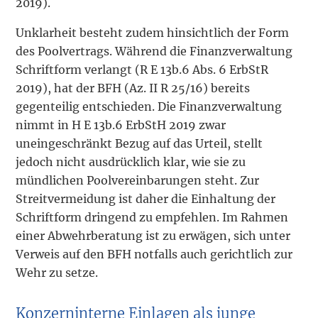
2019).
Unklarheit besteht zudem hinsichtlich der Form
des Poolvertrags. Während die Finanzverwaltung
Schriftform verlangt (R E 13b.6 Abs. 6 ErbStR
2019), hat der BFH (Az. II R 25/16) bereits
gegenteilig entschieden. Die Finanzverwaltung
nimmt in H E 13b.6 ErbStH 2019 zwar
uneingeschränkt Bezug auf das Urteil, stellt
jedoch nicht ausdrücklich klar, wie sie zu
mündlichen Poolvereinbarungen steht. Zur
Streitvermeidung ist daher die Einhaltung der
Schriftform dringend zu empfehlen. Im Rahmen
einer Abwehrberatung ist zu erwägen, sich unter
Verweis auf den BFH notfalls auch gerichtlich zur
Wehr zu setze.
Konzerninterne Einlagen als junge