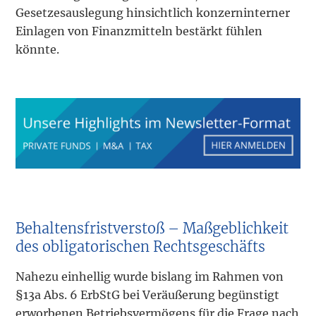
Gesetzesauslegung hinsichtlich konzerninterner
Einlagen von Finanzmitteln bestärkt fühlen
könnte.
Behaltensfristverstoß – Maßgeblichkeit
des obligatorischen Rechtsgeschäfts
Nahezu einhellig wurde bislang im Rahmen von
§13a Abs. 6 ErbStG bei Veräußerung begünstigt
erworbenen Betriebsvermögens für die Frage nach