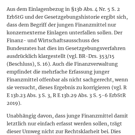
Aus dem Einlagenbezug in §13b Abs. 4 Nr. 5 S. 2
ErbStG und der Gesetzgebungshistorie ergibt sich,
dass dem Begriff der jungen Finanzmittel nur
konzernexterne Einlagen unterfallen sollen. Der
Finanz- und Wirtschaftsausschuss des
Bundesrates hat dies im Gesetzgebungsverfahren
ausdrücklich klargestellt (vgl. BR-Drs. 353/15
(Beschluss), S. 16). Auch die Finanzverwaltung
empfindet die mehrfache Erfassung junger
Finanzmittel offenbar als nicht sachgerecht, wenn
sie versucht, dieses Ergebnis zu korrigieren (vgl. R
E 13b.23 Abs. 3 S. 3, R E 13b.29 Abs. 3 S. 5-6 ErbStR
2019).
Unabhängig davon, dass junge Finanzmittel damit
letztlich nur einfach erfasst werden sollen, trägt
dieser Umweg nicht zur Rechtsklarheit bei. Dies