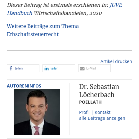
Dieser Beitrag ist erstmals erschienen in:
JUVE
Handbuch
Wirtschaftskanzleien, 2020
Weitere Beiträge zum Thema
Erbschaftsteuerrecht
Artikel drucken
teilen
teilen
E-Mail
AUTORENINFOS
Dr. Sebastian
Löcherbach
POELLATH
Profil | Kontakt
alle Beiträge anzeigen