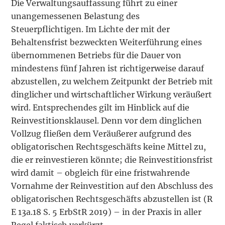
Die Verwaltungsauffassung führt zu einer
unangemessenen Belastung des
Steuerpflichtigen. Im Lichte der mit der
Behaltensfrist bezweckten Weiterführung eines
übernommenen Betriebs für die Dauer von
mindestens fünf Jahren ist richtigerweise darauf
abzustellen, zu welchem Zeitpunkt der Betrieb mit
dinglicher und wirtschaftlicher Wirkung veräußert
wird. Entsprechendes gilt im Hinblick auf die
Reinvestitionsklausel. Denn vor dem dinglichen
Vollzug fließen dem Veräußerer aufgrund des
obligatorischen Rechtsgeschäfts keine Mittel zu,
die er reinvestieren könnte; die Reinvestitionsfrist
wird damit – obgleich für eine fristwahrende
Vornahme der Reinvestition auf den Abschluss des
obligatorischen Rechtsgeschäfts abzustellen ist (R
E 13a.18 S. 5 ErbStR 2019) – in der Praxis in aller