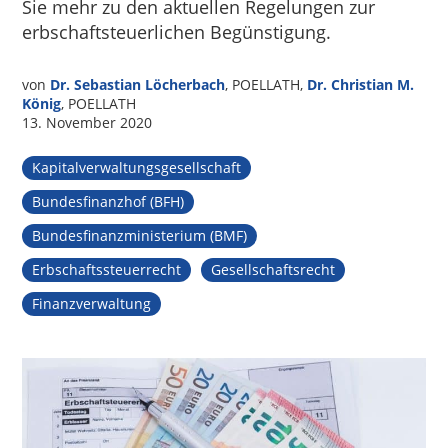
Sie mehr zu den aktuellen Regelungen zur
erbschaftsteuerlichen Begünstigung.
von
Dr. Sebastian Löcherbach
, POELLATH,
Dr. Christian M.
König
, POELLATH
13. November 2020
Kapitalverwaltungsgesellschaft
Bundesfinanzhof (BFH)
Bundesfinanzministerium (BMF)
Erbschaftssteuerrecht
Gesellschaftsrecht
Finanzverwaltung