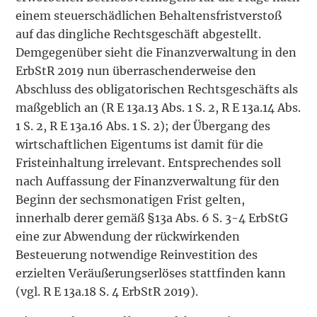
einem steuerschädlichen Behaltensfristverstoß
auf das dingliche Rechtsgeschäft abgestellt.
Demgegenüber sieht die Finanzverwaltung in den
ErbStR 2019 nun überraschenderweise den
Abschluss des obligatorischen Rechtsgeschäfts als
maßgeblich an (R E 13a.13 Abs. 1 S. 2, R E 13a.14 Abs.
1 S. 2, R E 13a.16 Abs. 1 S. 2); der Übergang des
wirtschaftlichen Eigentums ist damit für die
Fristeinhaltung irrelevant. Entsprechendes soll
nach Auffassung der Finanzverwaltung für den
Beginn der sechsmonatigen Frist gelten,
innerhalb derer gemäß §13a Abs. 6 S. 3-4 ErbStG
eine zur Abwendung der rückwirkenden
Besteuerung notwendige Reinvestition des
erzielten Veräußerungserlöses stattfinden kann
(vgl. R E 13a.18 S. 4 ErbStR 2019).