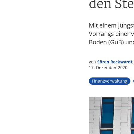
den Ste
Tax
Mit einem jüngst
Vorrangs einer v
Boden (GuB) un
von
Sören Reckwardt
17. Dezember 2020
Finanzverwaltung