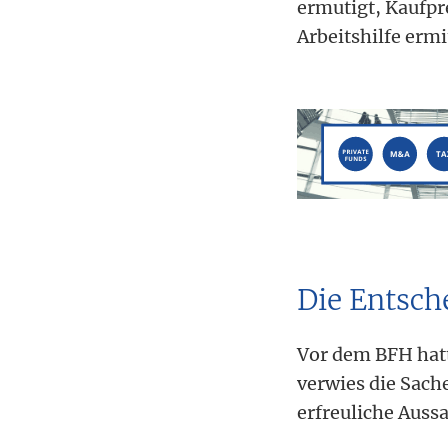
ermutigt, Kaufpre
Arbeitshilfe ermi
Die Entsch
Vor dem BFH hatt
verwies die Sach
erfreuliche Auss