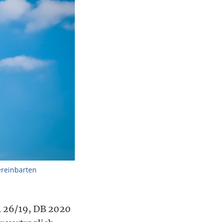
ereinbarten
R 26/19, DB 2020