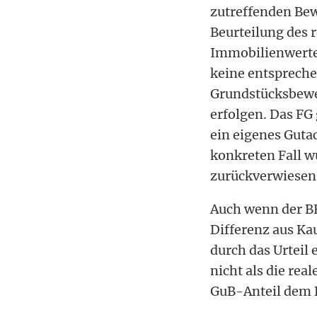
zutreffenden Bew
Beurteilung des 
Immobilienwerte
keine entspreche
Grundstücksbewer
erfolgen. Das FG
ein eigenes Guta
konkreten Fall w
zurückverwiesen
Auch wenn der BF
Differenz aus Ka
durch das Urteil
nicht als die rea
GuB-Anteil dem B