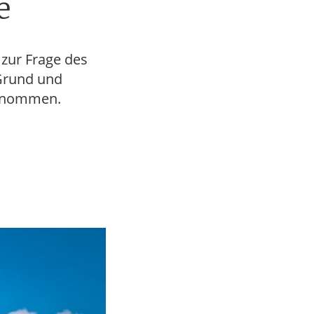
e
 zur Frage des
 Grund und
genommen.