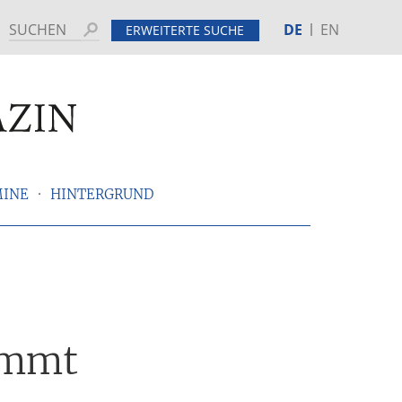
DE
EN
Suchen
ERWEITERTE SUCHE
MINE
HINTERGRUND
ommt