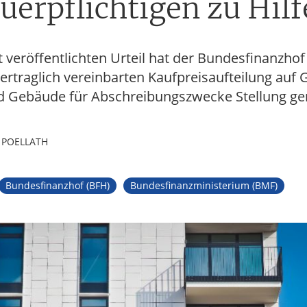
uerpflichtigen zu Hilf
 veröffentlichten Urteil hat der Bundesfinanzhof
ertraglich vereinbarten Kaufpreisaufteilung auf
d Gebäude für Abschreibungszwecke Stellung 
, POELLATH
Bundesfinanzhof (BFH)
Bundesfinanzministerium (BMF)