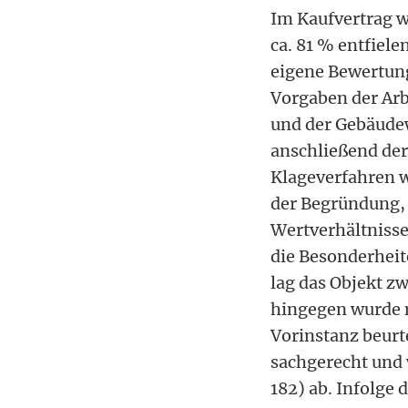
Im Kaufvertrag w
ca. 81 % entfiele
eigene Bewertung
Vorgaben der Arb
und der Gebäudew
anschließend der
Klageverfahren w
der Begründung, 
Wertverhältnisse
die Besonderheit
lag das Objekt z
hingegen wurde 
Vorinstanz beurt
sachgerecht und 
182) ab. Infolge 