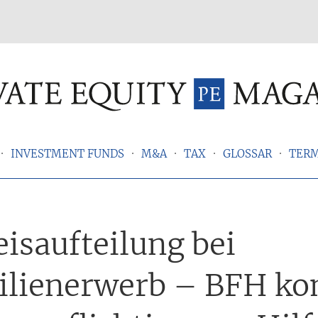
INVESTMENT FUNDS
M&A
TAX
GLOSSAR
TER
isaufteilung bei
lienerwerb – BFH k