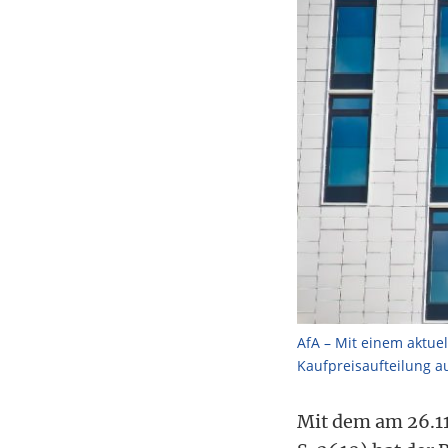
AfA – Mit einem aktue
Kaufpreisaufteilung a
Mit dem am 26.11