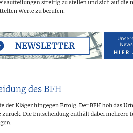
isaufteilungen streitig zu stellen und sich auf die m
ttelten Werte zu berufen.
eidung des BFH
e der Kläger hingegen Erfolg. Der BFH hob das Urte
e zurück. Die Entscheidung enthält dabei mehrere fü
agen.