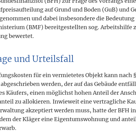
 Bundesfinanzhof (BFH) zur Frage des Vorrangs eine
fpreisaufteilung auf Grund und Boden (GuB) und G
 genommen und dabei insbesondere die Bedeutung
sterium (BMF) bereitgestellten sog. Arbeitshilfe 
ung bewertet.
ge und Urteilsfall
ungskosten für ein vermietetes Objekt kann nach § 
 abgeschrieben werden, der auf das Gebäude entfällt
des Käufers, einen möglichst hohen Anteil der Ans
teil zu allokieren. Inwieweit eine vertragliche Ka
rwaltung akzeptiert werden muss, hatte der BFH in
i dem der Kläger eine Eigentumswohnung und antei
rwarb.