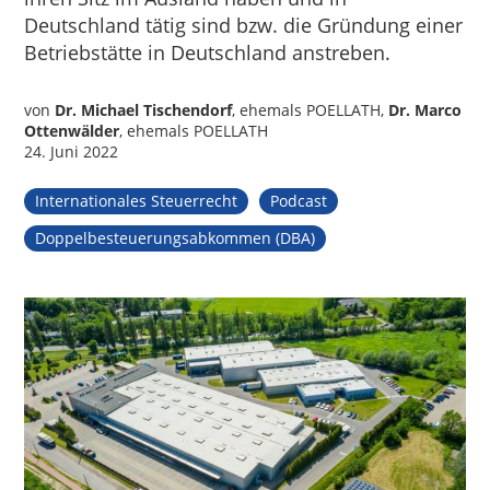
Deutschland tätig sind bzw. die Gründung einer
Betriebstätte in Deutschland anstreben.
von
Dr. Michael Tischendorf
, ehemals POELLATH,
Dr. Marco
Ottenwälder
, ehemals POELLATH
24. Juni 2022
Internationales Steuerrecht
Podcast
Doppelbesteuerungsabkommen (DBA)