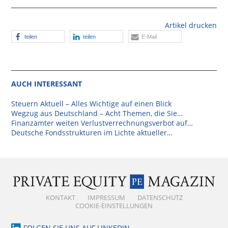
Mysterium Betriebsstätte – Das sollten
Investoren beachten
Artikel drucken
teilen
teilen
E-Mail
AUCH INTERESSANT
Steuern Aktuell – Alles Wichtige auf einen Blick
Wegzug aus Deutschland – Acht Themen, die Sie…
Finanzämter weiten Verlustverrechnungsverbot auf…
Deutsche Fondsstrukturen im Lichte aktueller…
KONTAKT
IMPRESSUM
DATENSCHUTZ
COOKIE-EINSTELLUNGEN
FOLGEN SIE UNS AUF LINKEDIN