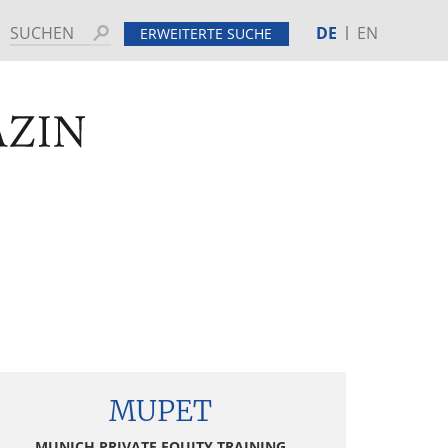
DE
EN
Suchen
ERWEITERTE SUCHE
MINE
HINTERGRUND
tenspalte
MUPET
MUNICH PRIVATE EQUITY TRAINING