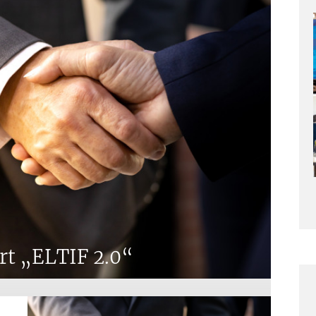
rt „ELTIF 2.0“