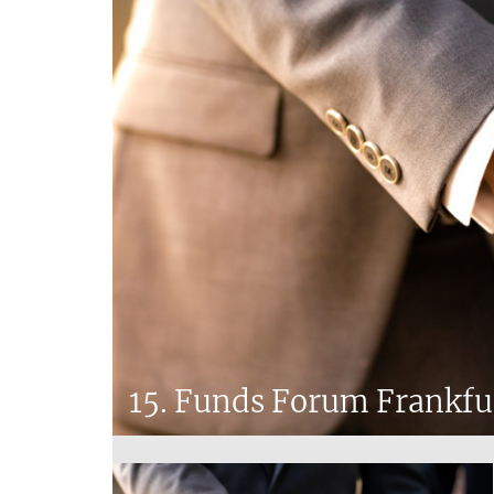
Tax
15. Funds Forum Frankfu