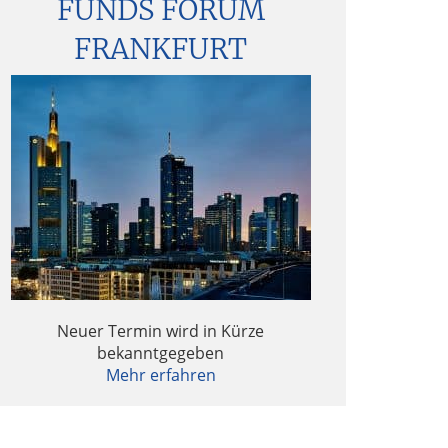
FUNDS FORUM
FRANKFURT
Neuer Termin wird in Kürze
bekanntgegeben
Mehr erfahren