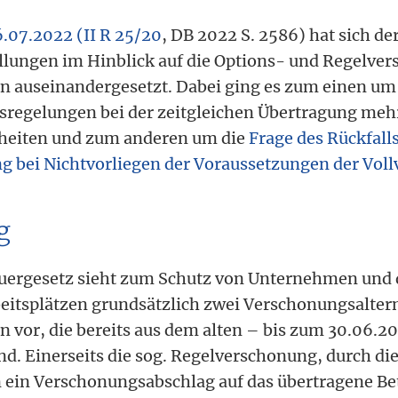
6.07.2022 (II R 25/20
, DB 2022 S. 2586) hat sich de
llungen im Hinblick auf die Options- und Regelver
n auseinandergesetzt. Dabei ging es zum einen u
regelungen bei der zeitgleichen Übertragung meh
nheiten und zum anderen um die
Frage des Rückfalls
g bei Nichtvorliegen der Voraussetzungen der Vol
g
euergesetz sieht zum Schutz von Unternehmen und
itsplätzen grundsätzlich zwei Verschonungsaltern
 vor, die bereits aus dem alten – bis zum 30.06.2
nd. Einerseits die sog. Regelverschonung, durch di
 ein Verschonungsabschlag auf das übertragene B