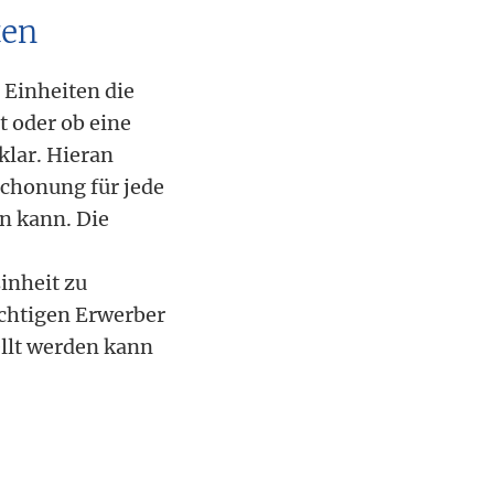
ten
 Einheiten die
t oder ob eine
nklar. Hieran
schonung für jede
en kann. Die
inheit zu
ichtigen Erwerber
ellt werden kann