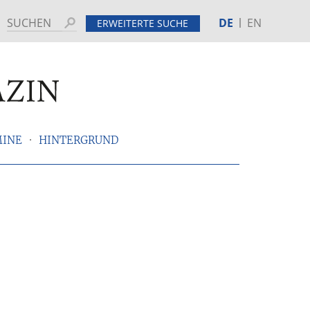
DE
EN
Suchen
ERWEITERTE SUCHE
MINE
HINTERGRUND