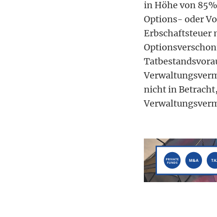
in Höhe von 85% 
Options- oder Vo
Erbschaftsteuer
Optionsverschon
Tatbestandsvorau
Verwaltungsverm
nicht in Betrach
Verwaltungsverm