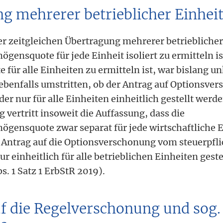
g mehrerer betrieblicher Einhei
 zeitgleichen Übertragung mehrerer betrieblicher
ensquote für jede Einheit isoliert zu ermitteln is
e für alle Einheiten zu ermitteln ist, war bislang u
benfalls umstritten, ob der Antrag auf Optionsver
der nur für alle Einheiten einheitlich gestellt werd
vertritt insoweit die Auffassung, dass die
gensquote zwar separat für jede wirtschaftliche E
er Antrag auf die Optionsverschonung vom steuerpfl
r einheitlich für alle betrieblichen Einheiten gest
bs. 1 Satz 1 ErbStR 2019).
uf die Regelverschonung und sog.