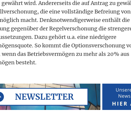
gewährt wird. Andererseits die auf Antrag zu gewä
llverschonung, die eine vollständige Befreiung von
 möglich macht. Denknotwendigerweise enthält die
ung gegenüber der Regelverschonung die strenger
ssetzungen. Dazu gehört u.a. eine niedrigere
ögensquote. So kommt die Optionsverschonung v
t, wenn das Betriebsvermögen zu mehr als 20% aus
ögen besteht.