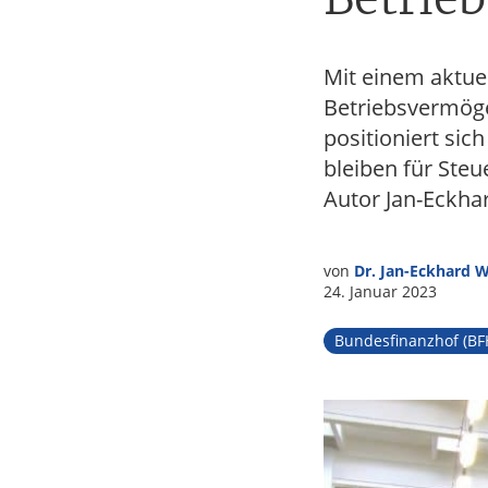
Tax
Mit einem aktue
Betriebsvermöge
positioniert sic
bleiben für Steu
Autor Jan-Eckha
von
Dr. Jan-Eckhard 
24. Januar 2023
Bundesfinanzhof (BF