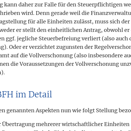
kann daher zur Falle für den Steuerpflichtigen wer
chrieben wird. Denn gerade weil die Finanzverwalt
agstellung für alle Einheiten zulässt, muss sich der
eder er stellt den einheitlichen Antrag, obwohl er
n ggf. jegliche Steuerbefreiung verliert (also auch 
). Oder er verzichtet zugunsten der Regelverschon
amt auf die Vollverschonung (also insbesondere au
enen die Voraussetzungen der Vollverschonung unz
).
BFH im Detail
en genannten Aspekten nun wie folgt Stellung bez
r Übertragung mehrerer wirtschaftlicher Einheiten i