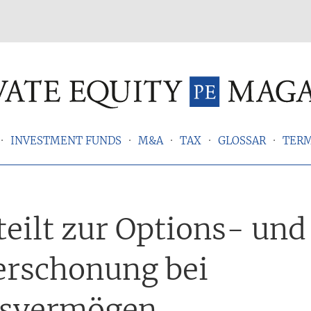
INVESTMENT FUNDS
M&A
TAX
GLOSSAR
TER
eilt zur Options- und
erschonung bei
bsvermögen