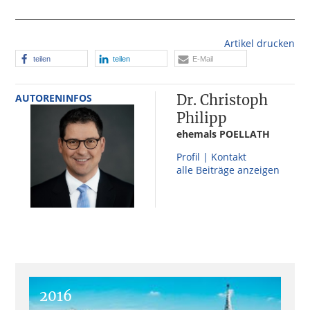
Artikel drucken
teilen
teilen
E-Mail
AUTORENINFOS
Dr. Christoph
Philipp
ehemals POELLATH
Profil | Kontakt
alle Beiträge anzeigen
2016