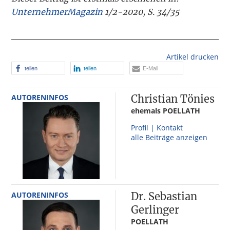
UnternehmerMagazin
1/2-2020, S. 34/35
Artikel drucken
teilen
teilen
E-Mail
AUTORENINFOS
Christian Tönies
ehemals POELLATH
Profil | Kontakt
alle Beiträge anzeigen
AUTORENINFOS
Dr. Sebastian
Gerlinger
POELLATH