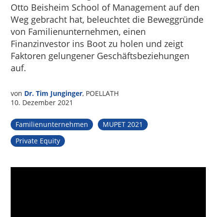
Otto Beisheim School of Management auf den
Weg gebracht hat, beleuchtet die Beweggründe
von Familienunternehmen, einen
Finanzinvestor ins Boot zu holen und zeigt
Faktoren gelungener Geschäftsbeziehungen
auf.
von
Dr. Tim Junginger
, POELLATH
10. Dezember 2021
Familienunternehmen
MUPET 2021
Private Equity