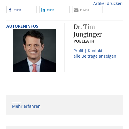
Artikel drucken
teilen
teilen
E-Mail
AUTORENINFOS
Dr. Tim
Junginger
POELLATH
Profil | Kontakt
alle Beiträge anzeigen
Mehr erfahren