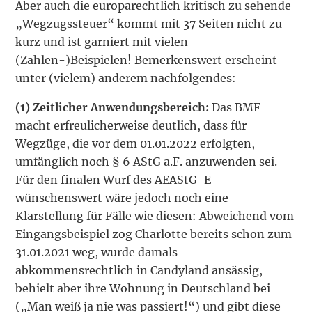
Aber auch die europarechtlich kritisch zu sehende
„Wegzugssteuer“ kommt mit 37 Seiten nicht zu
kurz und ist garniert mit vielen
(Zahlen-)Beispielen! Bemerkenswert erscheint
unter (vielem) anderem nachfolgendes:
(1)
Zeitlicher Anwendungsbereich:
Das BMF
macht erfreulicherweise deutlich, dass für
Wegzüge, die vor dem 01.01.2022 erfolgten,
umfänglich noch § 6 AStG a.F. anzuwenden sei.
Für den finalen Wurf des AEAStG-E
wünschenswert wäre jedoch noch eine
Klarstellung für Fälle wie diesen: Abweichend vom
Eingangsbeispiel zog Charlotte bereits schon zum
31.01.2021 weg, wurde damals
abkommensrechtlich in Candyland ansässig,
behielt aber ihre Wohnung in Deutschland bei
(„Man weiß ja nie was passiert!“) und gibt diese