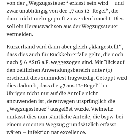
von der „Wegzugssteuer“ erfasst sein wird – und
zwar unabhängig von der „7 aus 12-Regel“, die
dann nicht mehr geprüft zu werden braucht. Dies
soll ein Herauswachsen aus der Wegzugssteuer
vermeiden.
Kurzerhand wird dann aber gleich „klargestellt“,
dass dies auch für Rückkehrerfälle gelte, die noch
nach § 6 AStG a.F. weggezogen sind. Mit Blick auf
den zeitlichen Anwendungs­bereich unter (1)
erscheint dies zumindest fragwürdig. Getoppt wird
dies dadurch, dass die „7 aus 12-Regel“ im
Übrigen nicht nur auf die Anteile nicht
anzuwenden ist, deretwegen ursprünglich die
„Wegzugssteuer“ ausgelöst wurde. Vielmehr
umfasst dies nun sämtliche Anteile, die bspw. bei
einem erneuten Wegzug grundsätzlich erfasst
wären – Infektion par excellence.