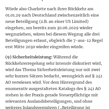
Würde also Charlotte nach ihrer Rückkehr am
01.01.29 nach Deutschland zwischenzeitlich eine
neue Beteiligung (z.B. an einer US Limited)
eingehen, um bereits zum 30.06.2029 wieder
wegzuziehen, wären bei diesem Wegzug alle drei
Beteiligungen erfasst, obgleich die 7-aus-12 Regel
erst Mitte 2030 wieder eingreifen würde.
(9)
Sicherheitsleistung:
Während die
Rückkehrerregelung sehr intensiv diskutiert wird,
wird das Thema Sicherheitsleistung nur mit zwei
sehr kurzen Sätzen bedacht, wenngleich auf § 241
AO verwiesen wird. Vor dem Hintergrund des
enumerativ ausgestalteten Katalogs des § 241 AO
stehen in der Praxis gerade Steuerpflichtige mit
relevanten Auslandsbeteili­gungen, und ohne
weiteres Inlandsvermögen („Beteiligung ist