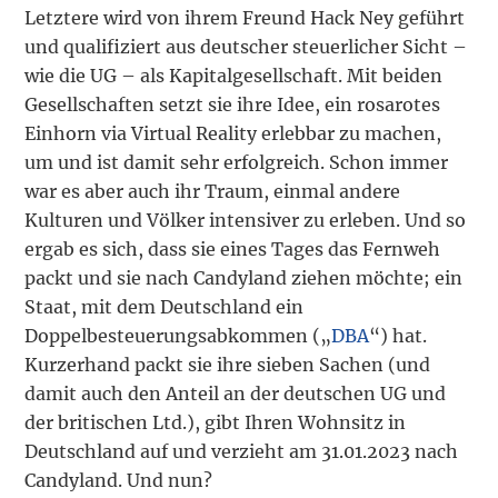
Letztere wird von ihrem Freund Hack Ney geführt
und qualifiziert aus deutscher steuerlicher Sicht –
wie die UG – als Kapitalgesellschaft. Mit beiden
Gesellschaften setzt sie ihre Idee, ein rosarotes
Einhorn via Virtual Reality erlebbar zu machen,
um und ist damit sehr erfolgreich. Schon immer
war es aber auch ihr Traum, einmal andere
Kulturen und Völker intensiver zu erleben. Und so
ergab es sich, dass sie eines Tages das Fernweh
packt und sie nach Candyland ziehen möchte; ein
Staat, mit dem Deutschland ein
Doppelbesteuerungs­abkommen („
DBA
“) hat.
Kurzerhand packt sie ihre sieben Sachen (und
damit auch den Anteil an der deutschen UG und
der britischen Ltd.), gibt Ihren Wohnsitz in
Deutschland auf und verzieht am 31.01.2023 nach
Candyland. Und nun?