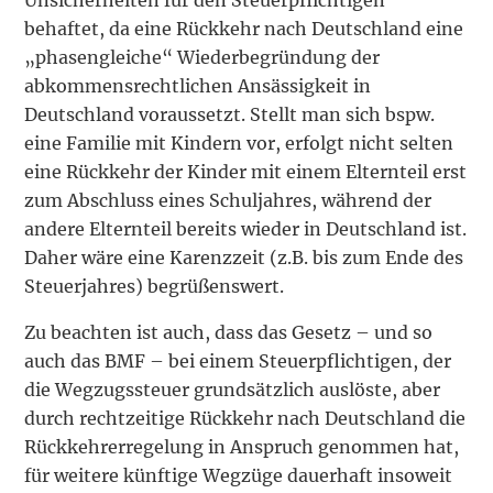
Unsicherheiten für den Steuer­pflichtigen
behaftet, da eine Rückkehr nach Deutschland eine
„phasengleiche“ Wieder­begründung der
abkommensrechtlichen Ansässigkeit in
Deutschland voraussetzt. Stellt man sich bspw.
eine Familie mit Kindern vor, erfolgt nicht selten
eine Rückkehr der Kinder mit einem Elternteil erst
zum Abschluss eines Schuljahres, während der
andere Elternteil bereits wieder in Deutschland ist.
Daher wäre eine Karenzzeit (z.B. bis zum Ende des
Steuerjahres) begrüßenswert.
Zu beachten ist auch, dass das Gesetz – und so
auch das BMF – bei einem Steuer­pflichtigen, der
die Wegzugssteuer grundsätzlich auslöste, aber
durch rechtzeitige Rückkehr nach Deutschland die
Rückkehrerregelung in Anspruch genommen hat,
für weitere künftige Wegzüge dauerhaft insoweit