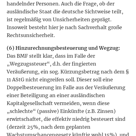
handelnder Personen. Auch die Frage, ob der
ausländische Staat die deutsche Sichtweise teilt,
ist regelmäßig von Unsicherheiten geprägt.
Insoweit besteht hier je nach Sachverhalt große
Rechtsunsicherheit.
(6)
Hinzurechnungsbesteuerung und Wegzug:
Das BMF stellt klar, dass im Falle der
„Wegzugssteuer“, d.h. der fingierten
Veräußerung, ein sog. Kürzungsbetrag nach dem §
11 AStG nicht eingreifen soll. Dieser soll eine
Doppelbesteuerung im Falle aus der Veräußerung
einer Beteiligung an einer ausländischen
Kapitalgesellschaft vermeiden, wenn diese
„schlechte“ (passive) Einkünfte (z.B. Zinsen)
erwirtschaftet, die effektiv niedrig besteuert sind
(derzeit 25%, nach dem geplanten
Wachstumschancengesetz künftig wohl 15%), und