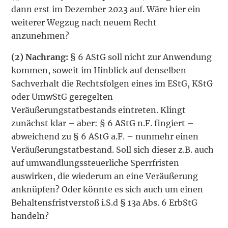
dann erst im Dezember 2023 auf. Wäre hier ein
weiterer Wegzug nach neuem Recht
anzunehmen?
(2)
Nachrang:
§ 6 AStG soll nicht zur Anwendung
kommen, soweit im Hinblick auf denselben
Sachverhalt die Rechtsfolgen eines im EStG, KStG
oder UmwStG geregelten
Veräußerungstatbestands eintreten. Klingt
zunächst klar – aber: § 6 AStG n.F. fingiert –
abweichend zu § 6 AStG a.F. – nunmehr einen
Veräußerungstatbestand. Soll sich dieser z.B. auch
auf umwandlungssteuerliche Sperrfristen
auswirken, die wiederum an eine Veräußerung
anknüpfen? Oder könnte es sich auch um einen
Behaltensfristverstoß i.S.d § 13a Abs. 6 ErbStG
handeln?