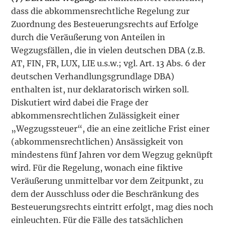
dass die abkommensrechtliche Regelung zur
Zuordnung des Besteuerungsrechts auf Erfolge
durch die Veräußerung von Anteilen in
Wegzugsfällen, die in vielen deutschen DBA (z.B.
AT, FIN, FR, LUX, LIE u.s.w.; vgl. Art. 13 Abs. 6 der
deutschen Verhandlungsgrundlage DBA)
enthalten ist, nur deklara­torisch wirken soll.
Diskutiert wird dabei die Frage der
abkommensrechtlichen Zulässigkeit einer
„Wegzugssteuer“, die an eine zeitliche Frist einer
(abkommensrechtlichen) Ansässig­keit von
mindestens fünf Jahren vor dem Wegzug geknüpft
wird. Für die Regelung, wonach eine fiktive
Veräußerung unmittelbar vor dem Zeitpunkt, zu
dem der Ausschluss oder die Beschränkung des
Besteuerungsrechts eintritt erfolgt, mag dies noch
einleuchten. Für die Fälle des tatsächlichen