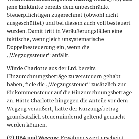
jene Einkünfte bereits dem unbeschränkt
Steuerpflichtigen zugerechnet (obwohl nicht
ausgeschüttet) und bei diesem auch voll besteuert
wurden. Damit tritt in Veräußerungsfällen eine
faktische, wenngleich unsystematische
Doppelbesteuerung ein, wenn die
„Wegzugssteuer“ anfällt.
Würde Charlotte aus der Ltd. bereits
Hinzurechnungsbeträge zu versteuern gehabt
haben, fiele die „Wegzugssteuer“ zusätzlich zur
Einkommensteuer auf die Hinzurechnungsbeträge
an. Hätte Charlotte hingegen die Anteile vor dem
Wegzug veräußert, hätte der Kürzungs­betrag
grundsätzlich steuermindernd geltend gemacht
werden können.
(7)
DBA und Wegzug:
Erwähnenswert erscheint,