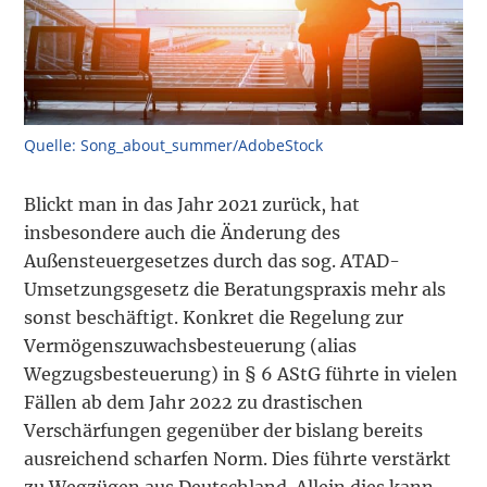
Quelle: Song_about_summer/AdobeStock
Blickt man in das Jahr 2021 zurück, hat
insbesondere auch die Änderung des
Außensteuer­gesetzes durch das sog. ATAD-
Umsetzungsgesetz die Beratungspraxis mehr als
sonst be­schäftigt. Konkret die Regelung zur
Vermögenszuwachsbesteuerung (alias
Wegzugsbesteue­rung) in § 6 AStG führte in vielen
Fällen ab dem Jahr 2022 zu drastischen
Verschärfungen gegenüber der bislang bereits
ausreichend scharfen Norm. Dies führte verstärkt
zu Wegzügen aus Deutschland. Allein dies kann