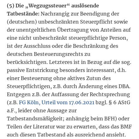
(5)
Die „Wegzugssteuer“ auslösende
Tatbestände:
Nachrangig zur Beendigung der
(deutschen) unbeschränkten Steuerpflicht sowie
der unentgeltlichen Übertragung von Anteilen auf
eine nicht unbeschränkt steuerpflichtige Person,
ist der Ausschluss oder die Beschränkung des
deutschen Besteuerungsrechts zu
berücksichtigen. Letzteres ist in Bezug auf die sog.
passive Entstrickung besonders interessant, d.h.
einer Besteuerung ohne aktives Zutun des
Steuerpflichtigen, z.B. durch Änderung eines DBA.
Entgegen z.B. der Auffassung der Rechtsprechung
(z.B.
FG Köln, Urteil vom 17.06.2021
bzgl. § 6 AStG
a.F., leider ohne Aussage zur
Tatbestandsmäßigkeit; anhängig beim BFH) oder
Teilen der Literatur war zu erwarten, dass das BMF
auch diesen Tatbestand als ausreichend ansieht.