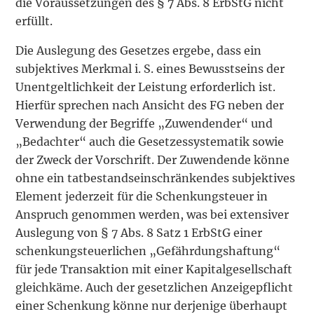
die Voraussetzungen des § 7 Abs. 8 ErbStG nicht
erfüllt.
Die Auslegung des Gesetzes ergebe, dass ein
subjektives Merkmal i. S. eines Bewusstseins der
Unentgeltlichkeit der Leistung erforderlich ist.
Hierfür sprechen nach Ansicht des FG neben der
Verwendung der Begriffe „Zuwendender“ und
„Bedachter“ auch die Gesetzessystematik sowie
der Zweck der Vorschrift. Der Zuwendende könne
ohne ein tatbestandseinschränkendes subjektives
Element jederzeit für die Schenkungsteuer in
Anspruch genommen werden, was bei extensiver
Auslegung von § 7 Abs. 8 Satz 1 ErbStG einer
schenkungsteuerlichen „Gefährdungshaftung“
für jede Transaktion mit einer Kapitalgesellschaft
gleichkäme. Auch der gesetzlichen Anzeigepflicht
einer Schenkung könne nur derjenige überhaupt