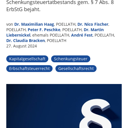
Schenkungsteuertatbestands gem. § 7 Abs. 8
ErbStG bejaht.
von
Dr. Maximilian Haag
, POELLATH,
Dr. Nico Fischer
,
POELLATH,
Peter F. Peschke
, POELLATH,
Dr. Martin
Liebernickel
, ehemals POELLATH,
André Fest
, POELLATH,
Dr. Claudia Bracken
, POELLATH
27. August 2024
Kapitalgesellschaft
Schenkungsteuer
Erbschaftsteuerrecht
Gesellschaftsrecht