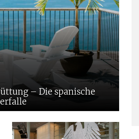
üttung – Die spanische
erfalle