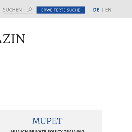
DE
EN
Suchen
ERWEITERTE SUCHE
MINE
HINTERGRUND
tenspalte
MUPET
MUNICH PRIVATE EQUITY TRAINING