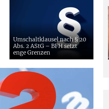
Umschaltklausel nach § 20
Abs. 2 AStG – BFH setzt
enge Grenzen