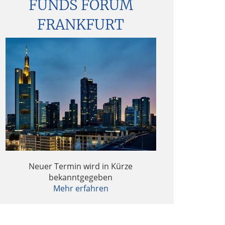
FUNDS FORUM
FRANKFURT
Neuer Termin wird in Kürze
bekanntgegeben
Mehr erfahren