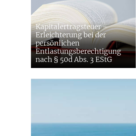
Kapitalertragsteuer –
Erleichterung bei der
persönlichen
Entlastungsberechtigung
nach § 50d Abs. 3 EStG