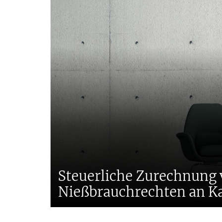
Tax
Steuerliche Zurechnung 
Nießbrauchrechten an Ka