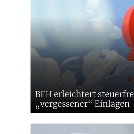
BFH erleichtert steuerfr
„vergessener“ Einlagen