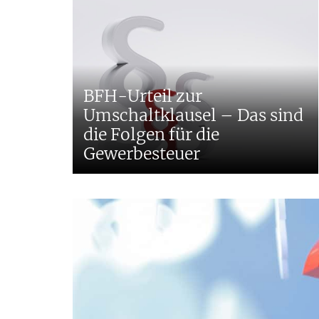
BFH-Urteil zur
Umschaltklausel – Das sind
die Folgen für die
Gewerbesteuer