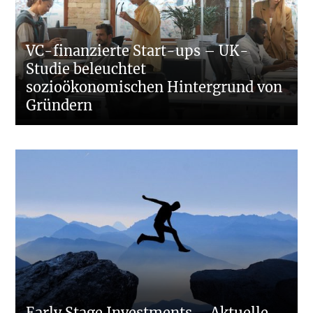
VC-finanzierte Start-ups – UK-
Studie beleuchtet
sozioökonomischen Hintergrund von
Gründern
Early Stage Investments – Aktuelle