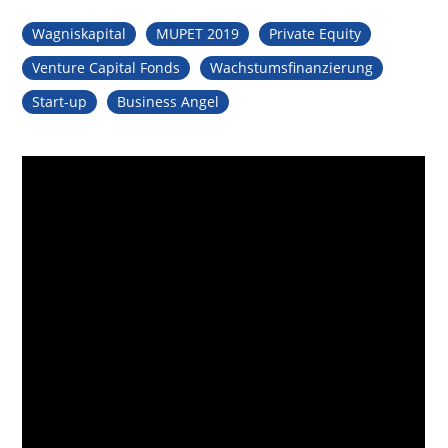
Wagniskapital
MUPET 2019
Private Equity
Venture Capital Fonds
Wachstumsfinanzierung
Start-up
Business Angel