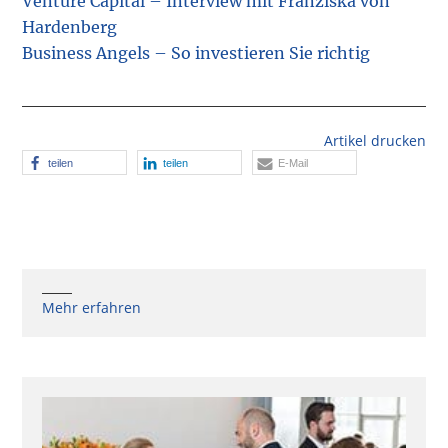
Venture Capital – Interview mit Franziska von
Hardenberg
Business Angels – So investieren Sie richtig
Artikel drucken
teilen
teilen
E-Mail
Mehr erfahren