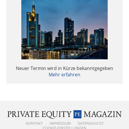
Neuer Termin wird in Kürze bekanntgegeben
Mehr erfahren
KONTAKT
IMPRESSUM
DATENSCHUTZ
COOKIE-EINSTELLUNGEN