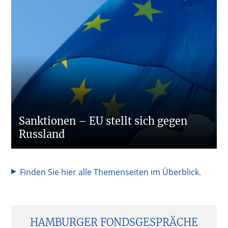
Sanktionen – EU stellt sich gegen
Russland
Finden Sie hier alle Themenseiten im Überblick.
Seitenspalte
HAMBURGER FONDSGESPRÄCHE