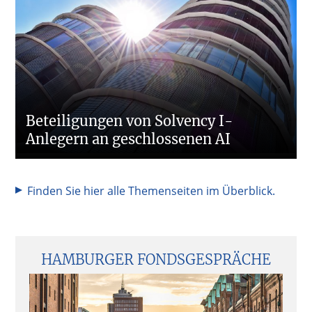
Beteiligungen von Solvency I-
Anlegern an geschlossenen AI
Finden Sie hier alle Themenseiten im Überblick.
Seitenspalte
HAMBURGER FONDSGESPRÄCHE