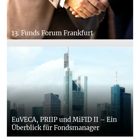
13. Funds Forum Frankfurt
EuVECA, PRIIP und MiFID II – Ein
Überblick für Fondsmanager