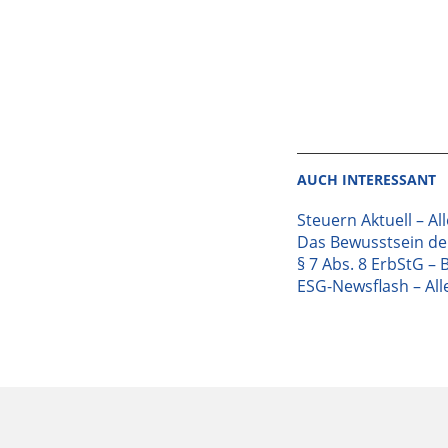
AUCH INTERESSANT
Steuern Aktuell – Al
Das Bewusstsein der
§ 7 Abs. 8 ErbStG – 
ESG-Newsflash – Alle