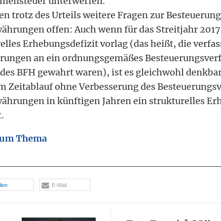
ensteuer unterwerfen.
en trotz des Urteils weitere Fragen zur Besteuerun
ährungen offen: Auch wenn für das Streitjahr 2017
elles Erhebungsdefizit vorlag (das heißt, die verf
rungen an ein ordnungsgemäßes Besteuerungsver
 des BFH gewahrt waren), ist es gleichwohl denkbar
m Zeitablauf ohne Verbesserung des Besteuerungsv
ährungen in künftigen Jahren ein strukturelles Er
.
 zum Thema
ilen
E-Mail