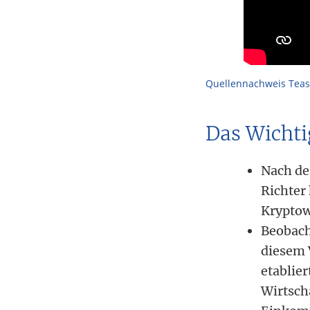
Quellennachweis Tease
Das Wichti
Nach d
Richter
Kryptow
Beobach
diesem 
etablie
Wirtsch