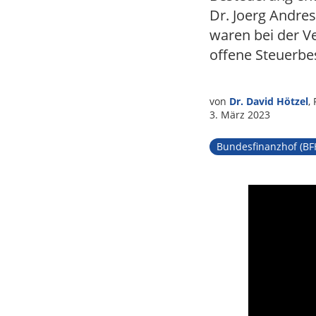
Tax
Dr. Joerg Andres
waren bei der V
offene Steuerbe
von
Dr. David Hötzel
,
3. März 2023
Bundesfinanzhof (BF