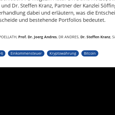
 und Dr. Steffen Kranz, Partner der Kanzlei Söffi
erhandlung dabei und erläutern, was die Entsche
scheide und bestehende Portfolios bedeutet.
 POELLATH,
Prof. Dr. Joerg Andres
, DR ANDRES,
Dr. Steffen Kranz
, 
H)
Einkommensteuer
Kryptowährung
Bitcoin