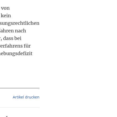
g von
 kein
assungsrechtlichen
fahren nach
, dass bei
erfahrens für
hebungsdefizit
Artikel drucken