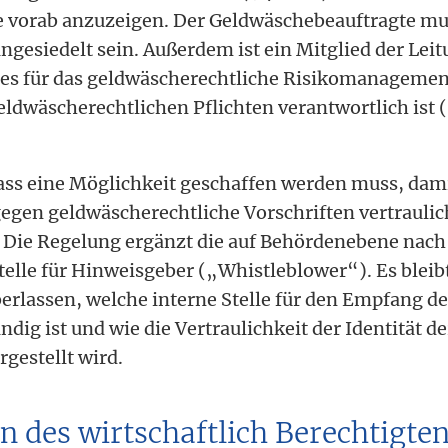
 vorab anzuzeigen. Der Geldwäschebeauftragte mus
gesiedelt sein. Außerdem ist ein Mitglied der Lei
es für das geldwäscherechtliche Risikomanagemen
eldwäscherechtlichen Pflichten verantwortlich ist (
ass eine Möglichkeit geschaffen werden muss, dami
gegen geldwäscherechtliche Vorschriften vertraul
. Die Regelung ergänzt die auf Behördenebene nac
telle für Hinweisgeber („Whistleblower“). Es bleib
berlassen, welche interne Stelle für den Empfang de
ig ist und wie die Vertraulichkeit der Identität d
rgestellt wird.
on des wirtschaftlich Berechtigte