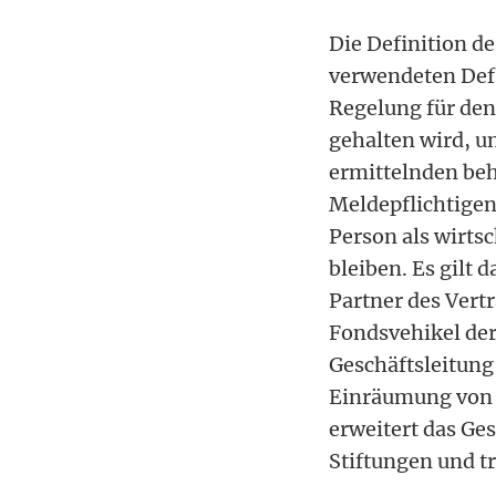
Die Definition de
verwendeten Defi
Regelung für den
gehalten wird, un
ermittelnden beh
Meldepflichtigen
Person als wirtsc
bleiben. Es gilt 
Partner des Vertr
Fondsvehikel der
Geschäftsleitung
Einräumung von 
erweitert das Ges
Stiftungen und t