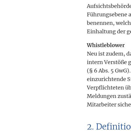
Aufsichtsbehörde
Führungsebene an
benennen, welch
Einhaltung der g
Whistleblower
Neu ist zudem, d
intern Verstöße 
(§ 6 Abs. 5 GwG)
einzurichtende S
Verpflichteten ü
Meldungen zuständ
Mitarbeiter siche
2. Definiti