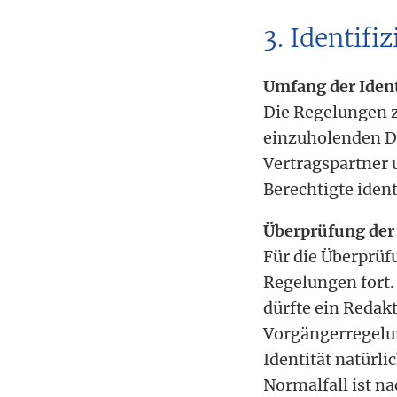
3. Identif
Umfang der Iden
Die Regelungen z
einzuholenden Da
Vertragspartner u
Berechtigte ident
Überprüfung der 
Für die Überprüfu
Regelungen fort.
dürfte ein Redak
Vorgängerregelun
Identität natürl
Normalfall ist na