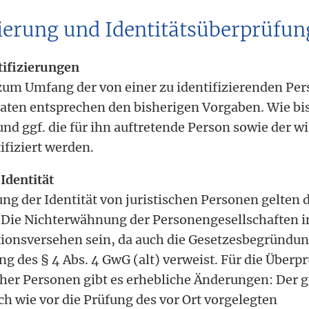
izierung und Identitätsüberprüfun
tifizierungen
um Umfang der von einer zu identifizierenden Per
ten entsprechen den bisherigen Vorgaben. Wie bi
nd ggf. die für ihn auftretende Person sowie der wi
ifiziert werden.
Identität
ng der Identität von juristischen Personen gelten 
 Die Nichterwähnung der Personengesellschaften in
tionsversehen sein, da auch die Gesetzesbegründun
g des § 4 Abs. 4 GwG (alt) verweist. Für die Überp
icher Personen gibt es erhebliche Änderungen: Der 
ch wie vor die Prüfung des vor Ort vorgelegten