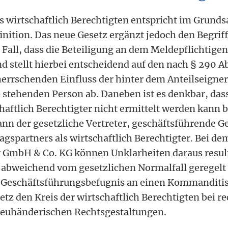
s wirtschaftlich Berechtigten entspricht im Grunds
nition. Das neue Gesetz ergänzt jedoch den Begriff
 Fall, dass die Beteiligung an dem Meldepflichtigen
d stellt hierbei entscheidend auf den nach § 290 Ab
errschenden Einfluss der hinter dem Anteilseigner
 stehenden Person ab. Daneben ist es denkbar, dass
haftlich Berechtigter nicht ermittelt werden kann 
dann der gesetzliche Vertreter, geschäftsführende G
agspartners als wirtschaftlich Berechtigter. Bei de
 GmbH & Co. KG können Unklarheiten daraus result
 abweichend vom gesetzlichen Normalfall geregelt w
Geschäftsführungsbefugnis an einen Kommanditi
etz den Kreis der wirtschaftlich Berechtigten bei r
reuhänderischen Rechtsgestaltungen.