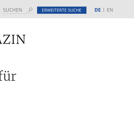
DE
EN
Suchen
ERWEITERTE SUCHE
MINE
HINTERGRUND
für