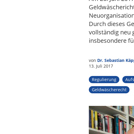
Tax
Geldwäschericht
Neuorganisation 
Durch dieses Ge
vollständig neu
insbesondere fü
von
Dr. Sebastian Käp
13. Juli 2017
Regulierung
Aufs
Geldwäscherecht