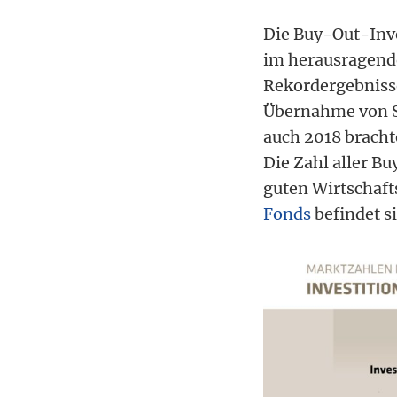
Die Buy-Out-Inve
im herausragende
Rekordergebnisse
Übernahme von ST
auch 2018 bracht
Die Zahl aller B
guten Wirtschaft
Fonds
befindet si