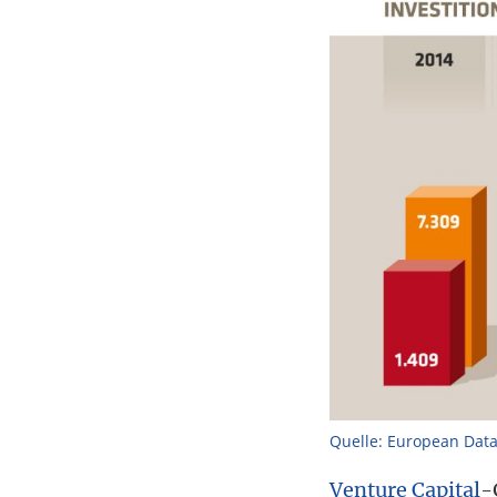
Quelle: European Data
Venture Capital
-