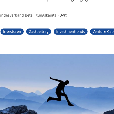
Bundesverband Beteiligungskapital (BVK)
Investoren
Gastbeitrag
Investmentfonds
Venture Cap