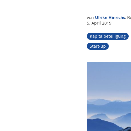
Tax
von
Ulrike Hinrichs
, 
5. April 2019
Kapitalbeteiligung
Start-up