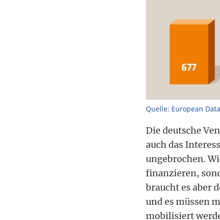
Quelle: European Data
Die deutsche Ven
auch das Interess
ungebrochen. Wic
finanzieren, son
braucht es aber 
und es müssen me
mobilisiert werd