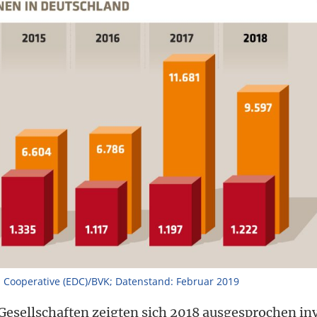
 Cooperative (EDC)/BVK; Datenstand: Februar 2019
Gesellschaften zeigten sich 2018 ausgesprochen inv