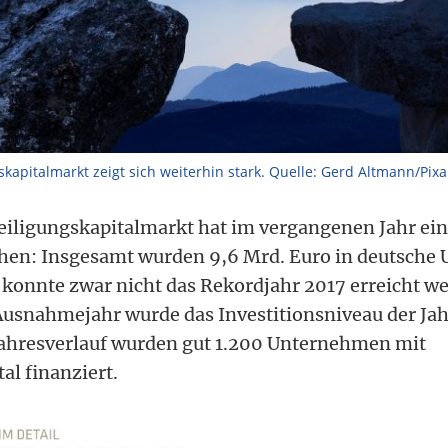
kapitalmarkt zeigt sich weiterhin stark. Quelle: Gerd Altmann/Pix
eiligungskapitalmarkt hat im vergangenen Jahr ei
chen: Insgesamt wurden 9,6 Mrd. Euro in deutsch
t konnte zwar nicht das Rekordjahr 2017 erreicht w
snahmejahr wurde das Investitionsniveau der Jahr
Jahresverlauf wurden gut 1.200 Unternehmen mit
al finanziert.