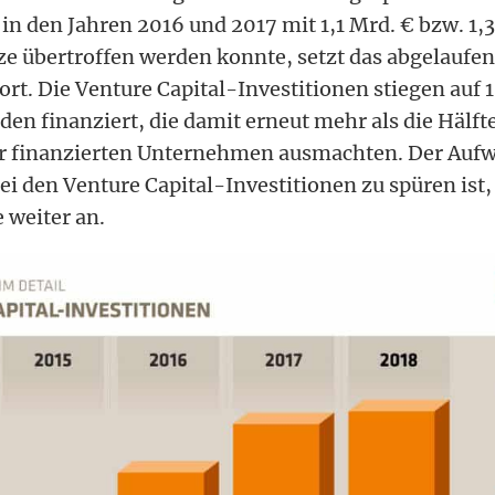
in den Jahren 2016 und 2017 mit 1,1 Mrd. € bzw. 1,3
e übertroffen werden konnte, setzt das abgelaufen
ort. Die Venture Capital-Investitionen stiegen auf 1
en finanziert, die damit erneut mehr als die Hälfte
r finanzierten Unternehmen ausmachten. Der Aufwä
bei den Venture Capital-Investitionen zu spüren ist,
 weiter an.