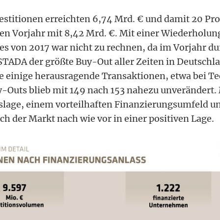
stitionen erreichten 6,74 Mrd. € und damit 20 Pro
n Vorjahr mit 8,42 Mrd. €. Mit einer Wiederholun
s von 2017 war nicht zu rechnen, da im Vorjahr du
ADA der größte Buy-Out aller Zeiten in Deutschlan
e einige herausragende Transaktionen, etwa bei T
uy-Outs blieb mit 149 nach 153 nahezu unverändert. 
slage, einem vorteilhaften Finanzierungsumfeld un
ch der Markt nach wie vor in einer positiven Lage.