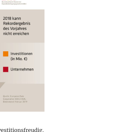
estitionsfreudig.