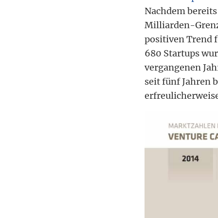
Nachdem bereits 
Milliarden-Grenz
positiven Trend f
680 Startups wurd
vergangenen Jah
seit fünf Jahren 
erfreulicherweise