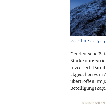
Deutscher Beteiligungs
Der deutsche Bet
Stärke unterstri
investiert. Dami
abgesehen vom Au
übertroffen. Im 
Beteiligungskapit