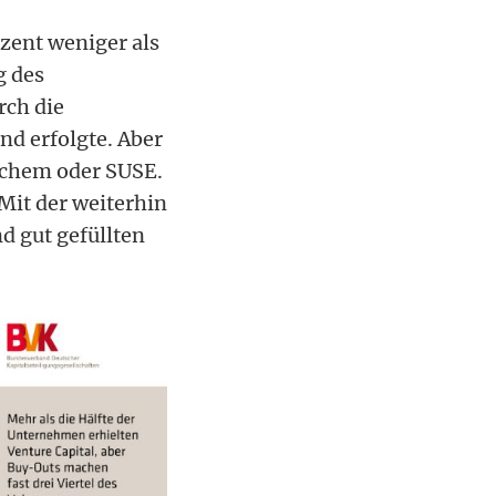
zent weniger als
g des
rch die
d erfolgte. Aber
echem oder SUSE.
Mit der weiterhin
d gut gefüllten