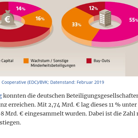
 Cooperative (EDC)/BVK; Datenstand: Februar 2019
g
konnten die deutschen Beteiligungsgesellschaften
nz erreichen. Mit 2,74 Mrd. € lag dieses 11 % unte
,08 Mrd. € eingesammelt wurden. Dabei ist die Zahl
stiegen.