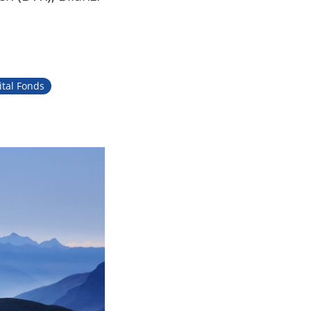
ital Fonds