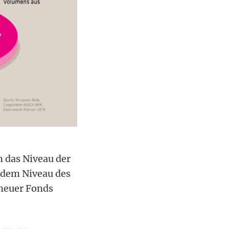
 das Niveau der
r dem Niveau des
 neuer Fonds