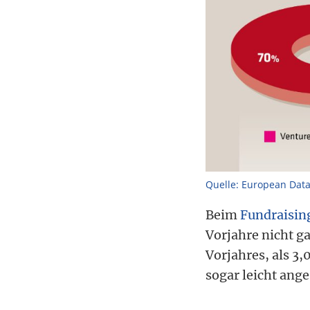
Quelle: European Data
Beim
Fundraisin
Vorjahre nicht ga
Vorjahres, als 3
sogar leicht ange