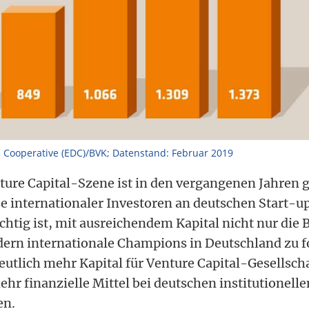
 Cooperative (EDC)/BVK; Datenstand: Februar 2019
ture Capital-Szene ist in den vergangenen Jahren
e internationaler Investoren an deutschen Start-up
htig ist, mit ausreichendem Kapital nicht nur die B
dern internationale Champions in Deutschland zu 
deutlich mehr Kapital für Venture Capital-Gesellsch
hr finanzielle Mittel bei deutschen institutionell
en.