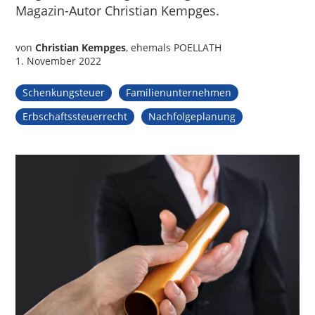
Magazin-Autor Christian Kempges.
von
Christian Kempges
, ehemals POELLATH
1. November 2022
Schenkungsteuer
Familienunternehmen
Erbschaftssteuerrecht
Nachfolgeplanung