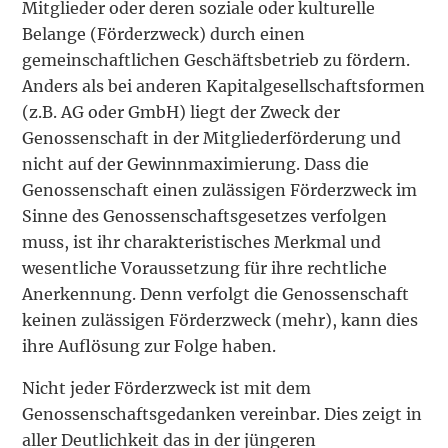
Mitglieder oder deren soziale oder kulturelle
Belange (Förderzweck) durch einen
gemeinschaftlichen Geschäftsbetrieb zu fördern.
Anders als bei anderen Kapitalgesellschaftsformen
(z.B. AG oder GmbH) liegt der Zweck der
Genossenschaft in der Mitgliederförderung und
nicht auf der Gewinnmaximierung. Dass die
Genossenschaft einen zulässigen Förderzweck im
Sinne des Genossenschaftsgesetzes verfolgen
muss, ist ihr charakteristisches Merkmal und
wesentliche Voraussetzung für ihre rechtliche
Anerkennung. Denn verfolgt die Genossenschaft
keinen zulässigen Förderzweck (mehr), kann dies
ihre Auflösung zur Folge haben.
Nicht jeder Förderzweck ist mit dem
Genossenschaftsgedanken vereinbar. Dies zeigt in
aller Deutlichkeit das in der jüngeren