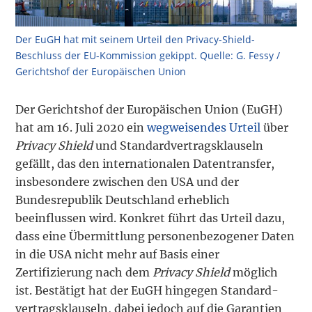
Der EuGH hat mit seinem Urteil den Privacy-Shield-
Beschluss der EU-Kommission gekippt. Quelle: G. Fessy /
Gerichtshof der Europäischen Union
Der Gerichtshof der Europäischen Union (EuGH)
hat am 16. Juli 2020 ein
wegweisendes Urteil
über
Privacy Shield
und Standardvertragsklauseln
gefällt, das den internationalen Datentransfer,
insbesondere zwischen den USA und der
Bundesrepublik Deutschland erheblich
beeinflussen wird. Konkret führt das Urteil dazu,
dass eine Übermittlung personenbezogener Daten
in die USA nicht mehr auf Basis einer
Zertifizierung nach dem
Privacy Shield
möglich
ist. Bestätigt hat der EuGH hingegen Standard­
vertrags­klauseln, dabei jedoch auf die Garantien