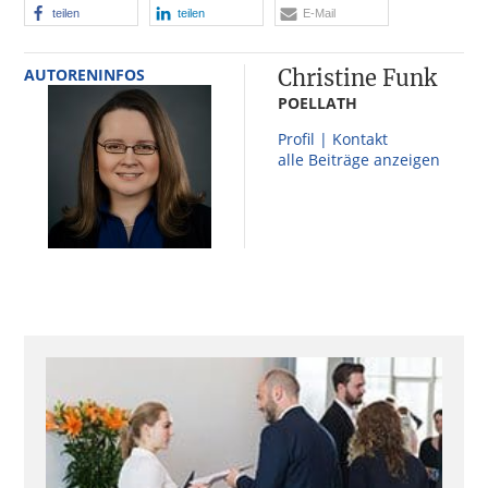
teilen
teilen
E-Mail
AUTORENINFOS
Christine Funk
POELLATH
Profil | Kontakt
alle Beiträge anzeigen