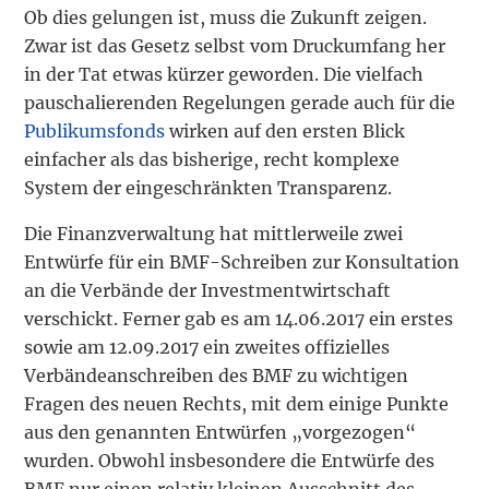
Ob dies gelungen ist, muss die Zukunft zeigen.
Zwar ist das Gesetz selbst vom Druckumfang her
in der Tat etwas kürzer geworden. Die vielfach
pauschalierenden Regelungen gerade auch für die
Publikumsfonds
wirken auf den ersten Blick
einfacher als das bisherige, recht komplexe
System der eingeschränkten Transparenz.
Die Finanzverwaltung hat mittlerweile zwei
Entwürfe für ein BMF-Schreiben zur Konsultation
an die Verbände der Investmentwirtschaft
verschickt. Ferner gab es am 14.06.2017 ein erstes
sowie am 12.09.2017 ein zweites offizielles
Verbändeanschreiben des BMF zu wichtigen
Fragen des neuen Rechts, mit dem einige Punkte
aus den genannten Entwürfen „vorgezogen“
wurden. Obwohl insbesondere die Entwürfe des
BMF nur einen relativ kleinen Ausschnitt des