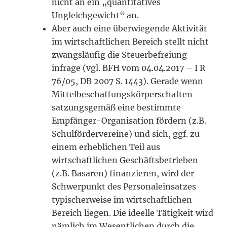
nicht an ein „quantitatives
Ungleichgewicht“ an.
Aber auch eine überwiegende Aktivität
im wirtschaftlichen Bereich stellt nicht
zwangsläufig die Steuerbefreiung
infrage (vgl. BFH vom 04.04.2017 – I R
76/05, DB 2007 S. 1443). Gerade wenn
Mittelbeschaffungskörperschaften
satzungsgemäß eine bestimmte
Empfänger-Organisation fördern (z.B.
Schulfördervereine) und sich, ggf. zu
einem erheblichen Teil aus
wirtschaftlichen Geschäftsbetrieben
(z.B. Basaren) finanzieren, wird der
Schwerpunkt des Personaleinsatzes
typischerweise im wirtschaftlichen
Bereich liegen. Die ideelle Tätigkeit wird
nämlich im Wesentlichen durch die