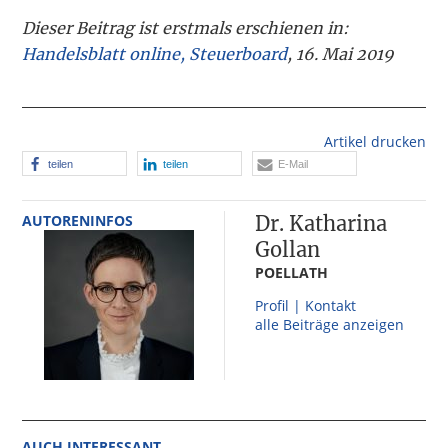
Dieser Beitrag ist erstmals erschienen in:
Handelsblatt online, Steuerboard
, 16. Mai 2019
Artikel drucken
teilen
teilen
E-Mail
AUTORENINFOS
Dr. Katharina
Gollan
POELLATH
Profil | Kontakt
alle Beiträge anzeigen
AUCH INTERESSANT