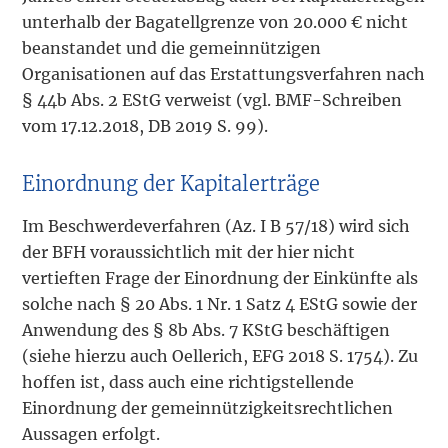
unterhalb der Bagatellgrenze von 20.000 € nicht
beanstandet und die gemeinnützigen
Organisationen auf das Erstattungsverfahren nach
§ 44b Abs. 2 EStG verweist (vgl. BMF-Schreiben
vom 17.12.2018, DB 2019 S. 99).
Einordnung der Kapitalerträge
Im Beschwerdeverfahren (Az. I B 57/18) wird sich
der BFH voraussichtlich mit der hier nicht
vertieften Frage der Einordnung der Einkünfte als
solche nach § 20 Abs. 1 Nr. 1 Satz 4 EStG sowie der
Anwendung des § 8b Abs. 7 KStG beschäftigen
(siehe hierzu auch Oellerich, EFG 2018 S. 1754). Zu
hoffen ist, dass auch eine richtigstellende
Einordnung der gemeinnützigkeitsrechtlichen
Aussagen erfolgt.