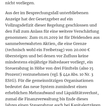
nicht vorliegen.
Aus der im Besprechungsfall unterbliebenen
Anzeige hat der Gesetzgeber auf ein
Vollzugsdefizit dieser Regelung geschlossen und
den Fall zum Anlass für eine weitere Verschärfung
genommen: Zum 01.01.2019 ist für Dividenden aus
sammelverwahrten Aktien, die eine Grenze
(technisch wohl ein Freibetrag) von 20.000 €
übersteigen und bei denen vor Zufluss keine
mindestens einjährige Haltedauer vorliegt, ein
Steuerabzug in Höhe von drei Fünfteln (also 15
Prozent) vorzunehmen (vgl. § 44a Abs. 10 Nr. 3
EStG). Für die gemeinnützigen Organisationen
bedeutet das neue System zumindest einen
erheblichen Mehraufwand und Liquiditätsverlust,
zumal die Finanzverwaltung bis Ende dieses
Jahres einen Steuerabzug auch bei Kapitalerträgen