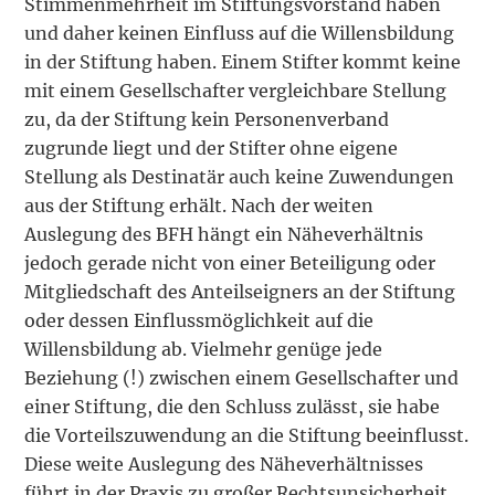
Stimmenmehrheit im Stiftungsvorstand haben
und daher keinen Einfluss auf die Willensbildung
in der Stiftung haben. Einem Stifter kommt keine
mit einem Gesellschafter vergleichbare Stellung
zu, da der Stiftung kein Personenverband
zugrunde liegt und der Stifter ohne eigene
Stellung als Destinatär auch keine Zuwendungen
aus der Stiftung erhält. Nach der weiten
Auslegung des BFH hängt ein Näheverhältnis
jedoch gerade nicht von einer Beteiligung oder
Mitgliedschaft des Anteilseigners an der Stiftung
oder dessen Einflussmöglichkeit auf die
Willensbildung ab. Vielmehr genüge jede
Beziehung (!) zwischen einem Gesellschafter und
einer Stiftung, die den Schluss zulässt, sie habe
die Vorteilszuwendung an die Stiftung beeinflusst.
Diese weite Auslegung des Näheverhältnisses
führt in der Praxis zu großer Rechtsunsicherheit.