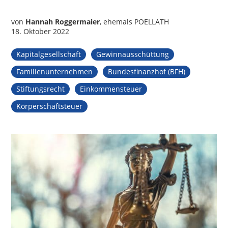
von
Hannah Roggermaier
, ehemals POELLATH
18. Oktober 2022
Kapitalgesellschaft
Gewinnausschüttung
Familienunternehmen
Bundesfinanzhof (BFH)
Stiftungsrecht
Einkommensteuer
Körperschaftsteuer