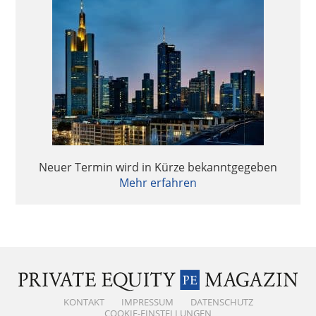
Neuer Termin wird in Kürze bekanntgegeben
Mehr erfahren
KONTAKT
IMPRESSUM
DATENSCHUTZ
COOKIE-EINSTELLUNGEN